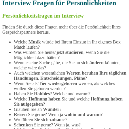
Interview Fragen für Persönlichkeiten
Persönlichkeitsfragen im Interview
Finden Sie durch diese Fragen mehr über die Persönlichkeit Ihres
Gesprächspartners heraus.
Welche
Musik
würde bei Ihrem Einzug in Ihr eigenes Box
Match laufen?
Was würden Sie heute/ jetzt
studieren
, wenn Sie die
Möglichkeit dazu hätten?
Wenn es eine Sache gäbe, die Sie an sich
ändern
könnten,
welche wäre das?
Auch welchen wesentlichen
Werten beruhen Ihre täglichen
Handlungen, Entscheidungen, Pläne
?
Wenn Sie als
Tier wiedergeboren
werden, als welches
wollen Sie geboren werden?
Haben Sie
Hobbies
? Welche und warum?
Welche
Hoffnung haben
Sie und welche
Hoffnung haben
Sie aufgegeben
?
Glauben Sie an
Wunder
?
Reisen
Sie gerne? Wenn ja
wohin und warum
?
Wo führen Sie sich
zuhause
?
Schenken
Sie gerne? Wenn ja, was?