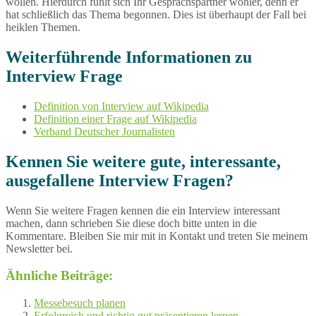
wollen. Hierdurch fühlt sich Ihr Gesprächspartner wohler, denn er
hat schließlich das Thema begonnen. Dies ist überhaupt der Fall bei
heiklen Themen.
Weiterführende Informationen zu
Interview Frage
Definition von Interview auf Wikipedia
Definition einer Frage auf Wikipedia
Verband Deutscher Journalisten
Kennen Sie weitere gute, interessante,
ausgefallene Interview Fragen?
Wenn Sie weitere Fragen kennen die ein Interview interessant
machen, dann schrieben Sie diese doch bitte unten in die
Kommentare. Bleiben Sie mir mit in Kontakt und treten Sie meinem
Newsletter bei.
Ähnliche Beiträge:
Messebesuch planen
Erfolgreich und richtig gut präsentieren lernen