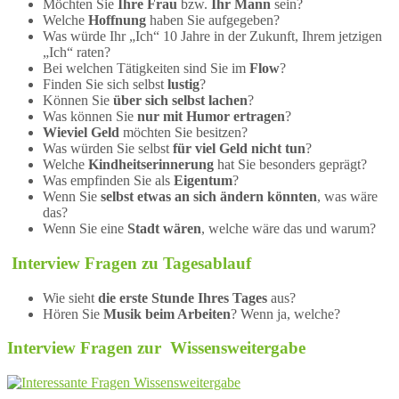
Möchten Sie
Ihre Frau
bzw.
Ihr Mann
sein?
Welche
Hoffnung
haben Sie aufgegeben?
Was würde Ihr „Ich“ 10 Jahre in der Zukunft, Ihrem jetzigen
„Ich“ raten?
Bei welchen Tätigkeiten sind Sie im
Flow
?
Finden Sie sich selbst
lustig
?
Können Sie
über sich selbst lachen
?
Was können Sie
nur mit Humor ertragen
?
Wieviel Geld
möchten Sie besitzen?
Was würden Sie selbst
für viel Geld nicht tun
?
Welche
Kindheitserinnerung
hat Sie besonders geprägt?
Was empfinden Sie als
Eigentum
?
Wenn Sie
selbst etwas an sich ändern könnten
, was wäre
das?
Wenn Sie eine
Stadt wären
, welche wäre das und warum?
Interview Fragen zu Tagesablauf
Wie sieht
die erste Stunde Ihres Tages
aus?
Hören Sie
Musik beim Arbeiten
? Wenn ja, welche?
Interview Fragen zur Wissensweitergabe