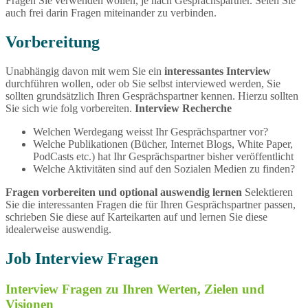
Fragen Sie verwenden wollen, je nach Gesprächspartner. Seien Sie
auch frei darin Fragen miteinander zu verbinden.
Vorbereitung
Unabhängig davon mit wem Sie ein
interessantes Interview
durchführen wollen, oder ob Sie selbst interviewed werden, Sie
sollten grundsätzlich Ihren Gesprächspartner kennen. Hierzu sollten
Sie sich wie folg vorbereiten.
Interview Recherche
Welchen Werdegang weisst Ihr Gesprächspartner vor?
Welche Publikationen (Bücher, Internet Blogs, White Paper,
PodCasts etc.) hat Ihr Gesprächspartner bisher veröffentlicht
Welche Aktivitäten sind auf den Sozialen Medien zu finden?
Fragen vorbereiten und optional auswendig lernen
Selektieren
Sie die interessanten Fragen die für Ihren Gesprächspartner passen,
schrieben Sie diese auf Karteikarten auf und lernen Sie diese
idealerweise auswendig.
Job Interview Fragen
Interview Fragen zu Ihren Werten, Zielen und
Visionen