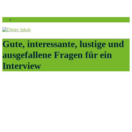
Gute, interessante, lustige und
ausgefallene Fragen für ein
Interview