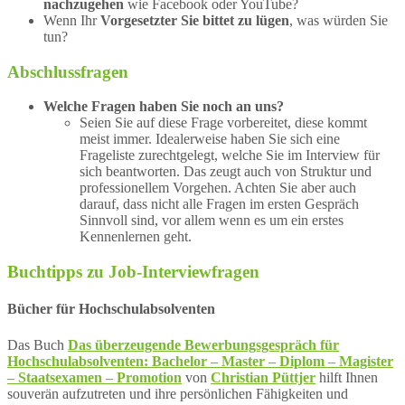
nachzugehen
wie Facebook oder YouTube?
Wenn Ihr
Vorgesetzter Sie bittet zu lügen
, was würden Sie
tun?
Abschlussfragen
Welche Fragen haben Sie noch an uns?
Seien Sie auf diese Frage vorbereitet, diese kommt
meist immer. Idealerweise haben Sie sich eine
Frageliste zurechtgelegt, welche Sie im Interview für
sich beantworten. Das zeugt auch von Struktur und
professionellem Vorgehen. Achten Sie aber auch
darauf, dass nicht alle Fragen im ersten Gespräch
Sinnvoll sind, vor allem wenn es um ein erstes
Kennenlernen geht.
Buchtipps zu Job-Interviewfragen
Bücher für Hochschulabsolventen
Das Buch
Das überzeugende Bewerbungsgespräch für
Hochschulabsolventen: Bachelor – Master – Diplom – Magister
– Staatsexamen – Promotion
von
Christian Püttjer
hilft Ihnen
souverän aufzutreten und ihre persönlichen Fähigkeiten und