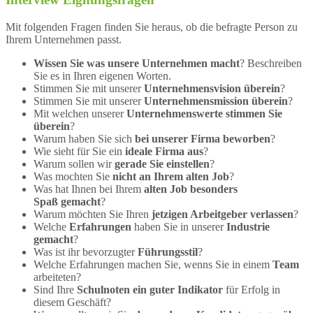
Mit folgenden Fragen finden Sie heraus, ob die befragte Person zu
Ihrem Unternehmen passt.
Wissen Sie was unsere Unternehmen macht
? Beschreiben
Sie es in Ihren eigenen Worten.
Stimmen Sie mit unserer
Unternehmensvision überein
?
Stimmen Sie mit unserer
Unternehmensmission überein
?
Mit welchen unserer
Unternehmenswerte stimmen Sie
überein
?
Warum haben Sie sich
bei unserer Firma beworben
?
Wie sieht für Sie ein
ideale Firma aus
?
Warum sollen wir
gerade Sie einstellen
?
Was mochten Sie
nicht an Ihrem alten Job
?
Was hat Ihnen bei Ihrem
alten Job besonders
Spaß gemacht
?
Warum möchten Sie Ihren
jetzigen Arbeitgeber verlassen
?
Welche
Erfahrungen
haben Sie in unserer
Industrie
gemacht
?
Was ist ihr bevorzugter
Führungsstil
?
Welche Erfahrungen machen Sie, wenns Sie in einem
Team
arbeiteten?
Sind Ihre
Schulnoten ein guter Indikator
für Erfolg in
diesem Geschäft?