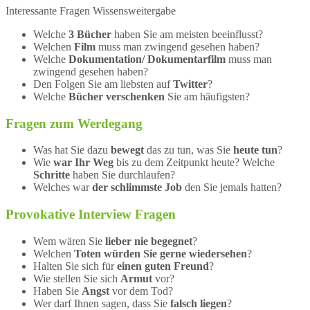
Interessante Fragen Wissensweitergabe
Welche
3 Bücher
haben Sie am meisten beeinflusst?
Welchen
Film
muss man zwingend gesehen haben?
Welche
Dokumentation/ Dokumentarfilm
muss man
zwingend gesehen haben?
Den Folgen Sie am liebsten auf
Twitter
?
Welche
Bücher verschenken
Sie am häufigsten?
Fragen zum Werdegang
Was hat Sie dazu
bewegt
das zu tun, was Sie
heute tun
?
Wie
war Ihr Weg
bis zu dem Zeitpunkt heute? Welche
Schritte
haben Sie durchlaufen?
Welches war
der schlimmste Job
den Sie jemals hatten?
Provokative Interview Fragen
Wem wären Sie
lieber nie begegnet
?
Welchen
Toten würden Sie gerne wiedersehen
?
Halten Sie sich für
einen guten Freund
?
Wie stellen Sie sich
Armut
vor?
Haben Sie
Angst
vor dem Tod?
Wer darf Ihnen sagen, dass Sie
falsch liegen
?