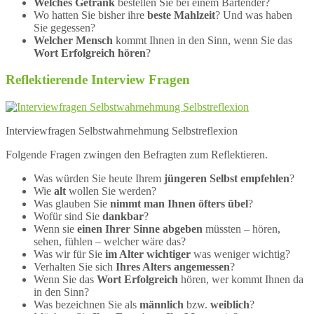
Welches Getränk
bestellen Sie bei einem Bartender?
Wo hatten Sie bisher ihre
beste Mahlzeit
? Und was haben
Sie gegessen?
Welcher Mensch
kommt Ihnen in den Sinn, wenn Sie das
Wort Erfolgreich hören
?
Reflektierende Interview Fragen
Interviewfragen Selbstwahrnehmung Selbstreflexion
Folgende Fragen zwingen den Befragten zum Reflektieren.
Was würden Sie heute Ihrem
jüngeren Selbst empfehlen
?
Wie
alt
wollen Sie werden?
Was glauben Sie
nimmt man Ihnen öfters übel
?
Wofür sind Sie
dankbar
?
Wenn sie
einen Ihrer Sinne abgeben
müssten – hören,
sehen, fühlen – welcher wäre das?
Was wir für Sie
im Alter wichtiger
was weniger wichtig?
Verhalten Sie sich
Ihres Alters angemessen
?
Wenn Sie das
Wort Erfolgreich
hören, wer kommt Ihnen da
in den Sinn?
Was bezeichnen Sie als
männlich
bzw.
weiblich
?