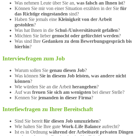
Was nehmen Leute über Sie an,
was falsch an Ihnen ist
?
Können Sie mir von einer Situation erzählen in der Sie
für
das Richtige eingestanden
sind?
Haben Sie jemals eine
Kleinigkeit von der Arbeit
gestohlen
?
Was hat Ihnen in die
Schul-/Universitätszeit gefallen
?
Möchten Sie lieber
gemocht oder gefürchtet werden
?
Was sind Ihre
Gedanken zu dem Bewerbungsgespräch bis
hierhin
?
Interviewfragen zum Job
Warum sollen Sie
genau diesen Job
?
Was können
Sie in diesem Job leisten, was andere nicht
können
?
Wie würden Sie an die Arbeit
herangehen
?
Auf was
freuen Sie sich am wenigsten
bei dieser Stelle?
Kennen Sie
jemanden in dieser Firma
?
Interfiewfragen zu Ihrer Bereitschaft
Sind Sie bereit
für diesen Job umzuziehen
?
Wie halten Sie Ihre gute
Work-Life Balance
aufrecht?
Ist es in Ordnung
während der Arbeitszeit privaten Dingen