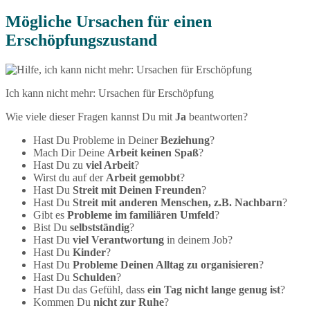
Mögliche Ursachen für einen
Erschöpfungszustand
Ich kann nicht mehr: Ursachen für Erschöpfung
Wie viele dieser Fragen kannst Du mit
Ja
beantworten?
Hast Du Probleme in Deiner
Beziehung
?
Mach Dir Deine
Arbeit keinen
Spaß
?
Hast Du zu
viel Arbeit
?
Wirst du auf der
Arbeit gemobbt
?
Hast Du
Streit mit Deinen Freunden
?
Hast Du
Streit mit anderen Menschen, z.B. Nachbarn
?
Gibt es
Probleme im familiären Umfeld
?
Bist Du
selbstständig
?
Hast Du
viel Verantwortung
in deinem Job?
Hast Du
Kinder
?
Hast Du
Probleme Deinen Alltag zu organisieren
?
Hast Du
Schulden
?
Hast Du das Gefühl, dass
ein Tag nicht lange genug ist
?
Kommen Du
nicht zur Ruhe
?