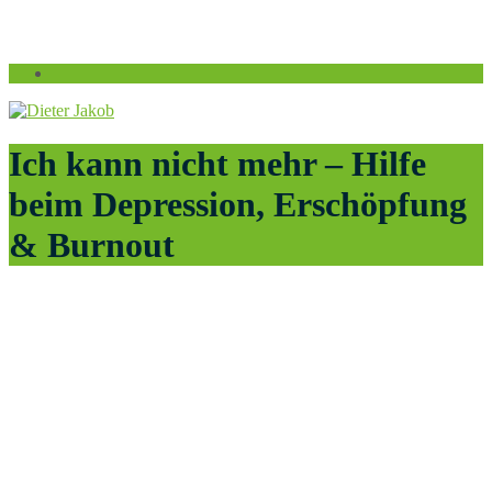
Ich kann nicht mehr – Hilfe
beim Depression, Erschöpfung
& Burnout