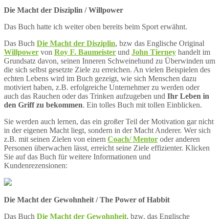
Die Macht der Disziplin / Willpower
Das Buch hatte ich weiter oben bereits beim Sport erwähnt.
Das Buch
Die Macht der Disziplin
, bzw das Englische Original
Willpower
von
Roy F. Baumeister
und
John Tierney
handelt im
Grundsatz davon, seinen Inneren Schweinehund zu Überwinden um
die sich selbst gesetzte Ziele zu erreichen. An vielen Beispielen des
echten Lebens wird im Buch gezeigt, wie sich Menschen dazu
motiviert haben, z.B. erfolgreiche Unternehmer zu werden oder
auch das Rauchen oder das Trinken aufzugeben und
Ihr Leben in
den Griff zu bekommen
. Ein tolles Buch mit tollen Einblicken.
Sie werden auch lernen, das ein großer Teil der Motivation gar nicht
in der eigenen Macht liegt, sondern in der Macht Anderer. Wer sich
z.B. mit seinen Zielen von einem
Coach/ Mentor
oder anderen
Personen überwachen lässt, erreicht seine Ziele effizienter. Klicken
Sie auf das Buch für weitere Informationen und
Kundenrezensionen:
Die Macht der Gewohnheit / The Power of Habbit
Das Buch
Die Macht der Gewohnheit
, bzw. das Englische