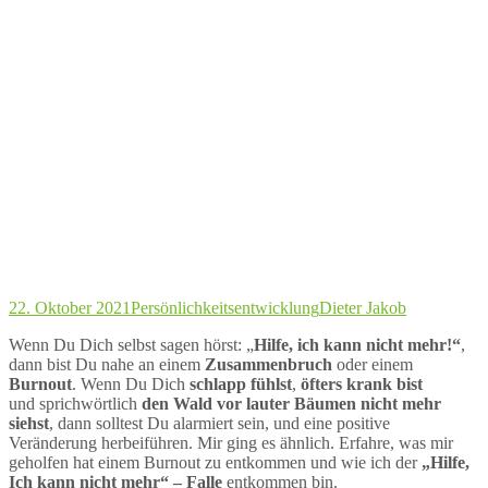
22. Oktober 2021
Persönlichkeitsentwicklung
Dieter Jakob
Wenn Du Dich selbst sagen hörst: „
Hilfe, ich kann nicht mehr!“
,
dann bist Du nahe an einem
Zusammenbruch
oder einem
Burnout
. Wenn Du Dich
schlapp fühlst
,
öfters krank bist
und sprichwörtlich
den Wald vor lauter Bäumen nicht mehr
siehst
, dann solltest Du alarmiert sein, und eine positive
Veränderung herbeiführen. Mir ging es ähnlich. Erfahre, was mir
geholfen hat einem Burnout zu entkommen und wie ich der
„Hilfe,
Ich kann nicht mehr“ – Falle
entkommen bin.