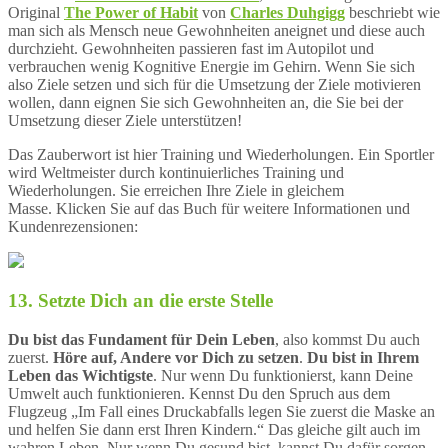
Original
The Power of Habit
von
Charles Duhgigg
beschriebt wie
man sich als Mensch neue Gewohnheiten aneignet und diese auch
durchzieht. Gewohnheiten passieren fast im Autopilot und
verbrauchen wenig Kognitive Energie im Gehirn. Wenn Sie sich
also Ziele setzen und sich für die Umsetzung der Ziele motivieren
wollen, dann eignen Sie sich Gewohnheiten an, die Sie bei der
Umsetzung dieser Ziele unterstützen!
Das Zauberwort ist hier Training und Wiederholungen. Ein Sportler
wird Weltmeister durch kontinuierliches Training und
Wiederholungen. Sie erreichen Ihre Ziele in gleichem
Masse. Klicken Sie auf das Buch für weitere Informationen und
Kundenrezensionen:
13. Setzte Dich an die erste Stelle
Du bist das Fundament für Dein Leben
, also kommst Du auch
zuerst.
Höre auf, Andere vor Dich zu setzen
.
Du bist in Ihrem
Leben das Wichtigste
. Nur wenn Du funktionierst, kann Deine
Umwelt auch funktionieren. Kennst Du den Spruch aus dem
Flugzeug „Im Fall eines Druckabfalls legen Sie zuerst die Maske an
und helfen Sie dann erst Ihren Kindern.“ Das gleiche gilt auch im
wahren Leben. Nur wenn Du gesund bist, kannst Du dafür sorgen,