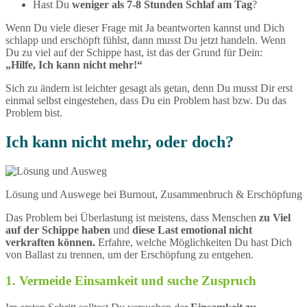
Hast Du
weniger als 7-8 Stunden Schlaf am Tag
?
Wenn Du viele dieser Frage mit Ja beantworten kannst und Dich
schlapp und erschöpft fühlst, dann musst Du jetzt handeln. Wenn
Du zu viel auf der Schippe hast, ist das der Grund für Dein:
„Hilfe, Ich kann nicht mehr!“
Sich zu ändern ist leichter gesagt als getan, denn Du musst Dir erst
einmal selbst eingestehen, dass Du ein Problem hast bzw. Du das
Problem bist.
Ich kann nicht mehr, oder doch?
Lösung und Auswege bei Burnout, Zusammenbruch & Erschöpfung
Das Problem bei Überlastung ist meistens, dass Menschen
zu Viel
auf der Schippe haben
und
diese Last emotional nicht
verkraften können.
Erfahre, welche Möglichkeiten Du hast Dich
von Ballast zu trennen, um der Erschöpfung zu entgehen.
1. Vermeide Einsamkeit und suche Zuspruch