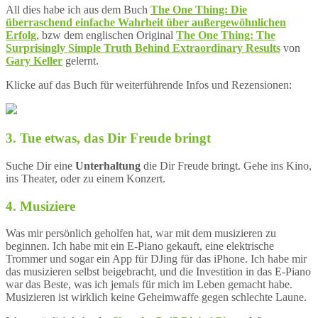
All dies habe ich aus dem Buch
The One Thing: Die
überraschend einfache Wahrheit über außergewöhnlichen
Erfolg
, bzw dem englischen Original
The One Thing: The
Surprisingly Simple Truth Behind Extraordinary Results
von
Gary Keller
gelernt.
Klicke auf das Buch für weiterführende Infos und Rezensionen:
3. Tue etwas, das Dir Freude bringt
Suche Dir eine
Unterhaltung
die Dir Freude bringt. Gehe ins Kino,
ins Theater, oder zu einem Konzert.
4. Musiziere
Was mir persönlich geholfen hat, war mit dem musizieren zu
beginnen. Ich habe mit ein E-Piano gekauft, eine elektrische
Trommer und sogar ein App für DJing für das iPhone. Ich habe mir
das musizieren selbst beigebracht, und die Investition in das E-Piano
war das Beste, was ich jemals für mich im Leben gemacht habe.
Musizieren ist wirklich keine Geheimwaffe gegen schlechte Laune.