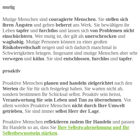
mutig
Mutige Menschen sind
couragierte Menschen
. Sie
stellen sich
ihren Ängsten
und gehen
beherzt
ans Werk. Sie bewältigen ihr
Leben
tapfer
und
furchtlos
und lassen sich
von Problemen nicht
einschüchtern
. Wer mutig ist, der gilt als
unerschrocken
und
waghalsig
. Mutige Personen können zu einer großen
Risikobereitschaft
neigen und sich dadurch manchmal in
Schwierigkeiten bringen. Insgesamt sind mutige Menschen aber sehr
verwegen
und
kühn
. Sie sind
entschlossen
,
furchlos
und
tapfer
.
proaktiv
Proaktive Menschen
planen und handeln zielgerichtet
nach den
Werten
die Sie für sich festgelegt haben. Sie warten nicht ab,
sondern bestimmen Ihr Schicksal selbst. Proaktiv sein heisst,
Verantwortung für sein Leben und Tun zu übernehmen
. Vor
allem werden Proaktive Menschen
nicht durch Ihre Umwelt
getrieben
, Sie sind immer
selbst Herr der Lage
.
Proaktive Menschen
reflektieren zudem Ihr Handeln
und passen
Ihr Handeln so an, dass Sie
Ihre Selbstwahrnehmung und Ihr
Selbstbewusstsein stärken
.