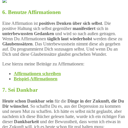
6. Benutze Affirmationen
Eine Affirmation ist
positives Denken über sich selbst
. Die
positive Haltung sich selbst gegenüber
manifestiert
sich in
unterbewussten Gedanken
und wird so nach außen getragen.
Wenn Du Affirmationen
täglich laut wiederholst
werden diese zu
Glaubenssätzen
. Das Unterbewusstsein nimmt diese als gegeben
auf. Du programmierst Dich sozusagen selbst. Und wenn Du an
Dich und diese Glaubenssätze glaubst geschehen Wunder.
Lese hierzu meine Beiträge zu Affirmationen:
Affirmationen schreiben
Beispiel-Affirmationen
7. Sei Dankbar
Heute schon Dankbar sein
für die
Dinge in der Zukunft, die Du
Dir wünschst
. So schaffst Du es, aus der Depression zu kommen
und neuen Mut zu schaffen. Ich hätte es selbst nicht geglaubt, aber
nachdem ich diese Bücher gelesen hatte, wurde ich ein richtiger Fan
dieser
Dankbarkeit
und der Bewusstheit, dass wenn ich etwas in
der Zukunft will, ich es heute schon für real halten muss: