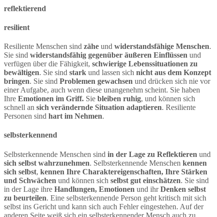
reflektierend
resilient
Resiliente Menschen sind
zähe
und
widerstandsfähige Menschen
.
Sie sind
widerstandsfähig gegenüber äußeren Einflüssen
und
verfügen über die Fähigkeit,
schwierige Lebenssituationen zu
bewältigen
. Sie sind
stark
und lassen sich
nicht aus dem Konzept
bringen
. Sie sind
Problemen gewachsen
und drücken sich nie vor
einer Aufgabe, auch wenn diese unangenehm scheint. Sie haben
Ihre
Emotionen im Griff.
Sie
bleiben ruhig
, und können sich
schnell an
sich verändernde Situation adaptieren
. Resiliente
Personen sind
hart im Nehmen
.
selbsterkennend
Selbsterkennende Menschen sind
in der Lage zu Reflektieren
und
sich selbst wahrzunehmen
. Selbsterkennende Menschen
kennen
sich selbst
,
kennen Ihre Charaktereigenschaften, Ihre Stärken
und Schwächen
und können sich
selbst gut einschätzen
. Sie sind
in der Lage ihre
Handlungen, Emotionen
und ihr
Denken selbst
zu beurteilen
. Eine selbsterkennende Person geht kritisch mit sich
selbst ins Gericht und kann sich auch Fehler eingestehen. Auf der
anderen Seite weiß sich ein selbsterkennender Mensch auch zu