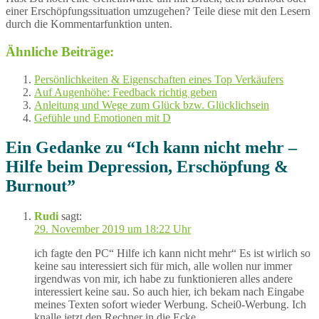
einer Erschöpfungssituation umzugehen? Teile diese mit den Lesern
durch die Kommentarfunktion unten.
Ähnliche Beiträge:
Persönlichkeiten & Eigenschaften eines Top Verkäufers
Auf Augenhöhe: Feedback richtig geben
Anleitung und Wege zum Glück bzw. Glücklichsein
Gefühle und Emotionen mit D
Ein Gedanke zu “
Ich kann nicht mehr –
Hilfe beim Depression, Erschöpfung &
Burnout
”
Rudi
sagt:
29. November 2019 um 18:22 Uhr
ich fagte den PC“ Hilfe ich kann nicht mehr“ Es ist wirlich so
keine sau interessiert sich für mich, alle wollen nur immer
irgendwas von mir, ich habe zu funktionieren alles andere
interessiert keine sau. So auch hier, ich bekam nach Eingabe
meines Texten sofort wieder Werbung. Schei0-Werbung. Ich
knalle jetzt den Rechner in die Ecke…