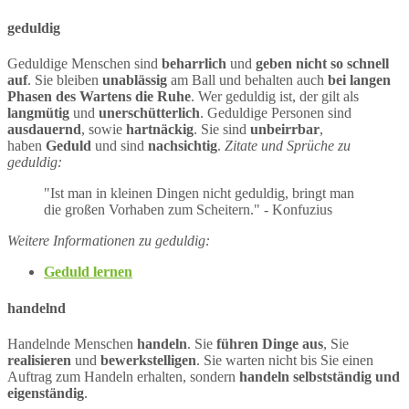
geduldig
Geduldige Menschen sind
beharrlich
und
geben nicht so schnell
auf
. Sie bleiben
unablässig
am Ball und behalten auch
bei langen
Phasen des Wartens die Ruhe
. Wer geduldig ist, der gilt als
langmütig
und
unerschütterlich
. Geduldige Personen sind
ausdauernd
, sowie
hartnäckig
. Sie sind
unbeirrbar
,
haben
Geduld
und sind
nachsichtig
.
Zitate und Sprüche zu
geduldig:
"Ist man in kleinen Dingen nicht geduldig, bringt man
die großen Vorhaben zum Scheitern." - Konfuzius
Weitere Informationen zu geduldig:
Geduld lernen
handelnd
Handelnde Menschen
handeln
. Sie
führen Dinge aus
, Sie
realisieren
und
bewerkstelligen
. Sie warten nicht bis Sie einen
Auftrag zum Handeln erhalten, sondern
handeln selbstständig und
eigenständig
.