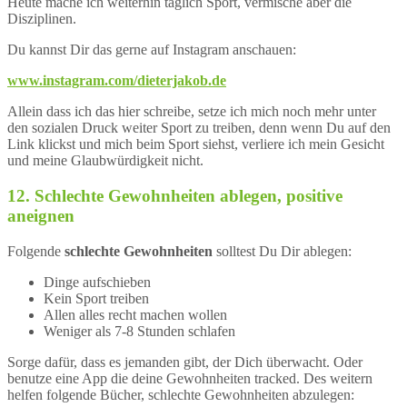
Heute mache ich weiterhin täglich Sport, vermische aber die
Disziplinen.
Du kannst Dir das gerne auf Instagram anschauen:
www.instagram.com/dieterjakob.de
Allein dass ich das hier schreibe, setze ich mich noch mehr unter
den sozialen Druck weiter Sport zu treiben, denn wenn Du auf den
Link klickst und mich beim Sport siehst, verliere ich mein Gesicht
und meine Glaubwürdigkeit nicht.
12. Schlechte Gewohnheiten ablegen, positive
aneignen
Folgende
schlechte Gewohnheiten
solltest Du Dir ablegen:
Dinge aufschieben
Kein Sport treiben
Allen alles recht machen wollen
Weniger als 7-8 Stunden schlafen
Sorge dafür, dass es jemanden gibt, der Dich überwacht. Oder
benutze eine App die deine Gewohnheiten tracked. Des weitern
helfen folgende Bücher, schlechte Gewohnheiten abzulegen: