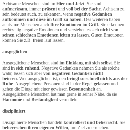
Achtsame Menschen sind im
Hier und Jetzt
. Sie sind
aufmerksam
, immer
präsent
und
voll bei der Sache
. Achtsam zu
sein bedeutet auch, zu erkennen, wenn
negative Gedanken
aufkommen und diese im Griff zu haben
. Des weiteren haben
achtsame Menschen auch
Ihre Emotionen im Griff
. Sie erkennen
rechtzeitig negative Emotionen und verstehen es sich
nicht von
seinen schlechten Emotionen leiten zu lassen
. Guten Emotionen
können Sie z.B. freien lauf lassen.
ausgeglichen
Ausgeglichene Menschen sind
im Einklang mit sich selbst
. Sie
sind
in sich ruhend
. Negative Gedanken nehmen Sie als solche
wahr, lassen sich aber
von negativen Gedanken nicht
beirren
. Wer ausgeglichen ist, den
bringt so schnell nichts aus der
Ruhe
. Ausgeglichene Personen sind in der Regel
gelassen
und
gehen die Dinge mit einer gewissen
Besonnenheit
an.
Ausgeglichene Menschen hat man gerne in seiner Nähe, da sie
Harmonie
und
Beständigkeit
vermitteln.
diszipliniert
Disziplinierte Menschen handeln
kontrolliert und beherrscht
. Sie
beherrschen ihren eigenen Willen
, um Ziel zu erreichen.