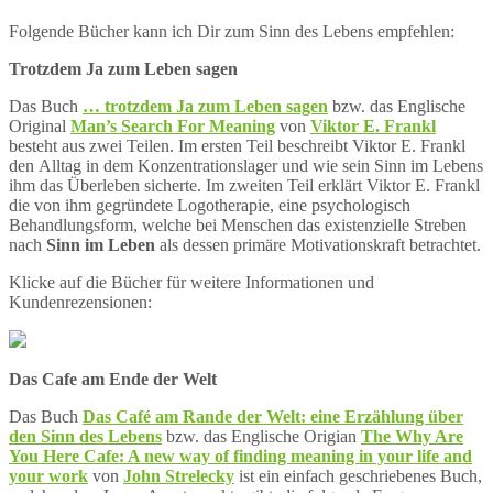
Folgende Bücher kann ich Dir zum Sinn des Lebens empfehlen:
Trotzdem Ja zum Leben sagen
Das Buch
… trotzdem Ja zum Leben sagen
bzw. das Englische
Original
Man’s Search For Meaning
von
Viktor E. Frankl
besteht aus zwei Teilen. Im ersten Teil beschreibt Viktor E. Frankl
den Alltag in dem Konzentrationslager und wie sein Sinn im Lebens
ihm das Überleben sicherte. Im zweiten Teil erklärt Viktor E. Frankl
die von ihm gegründete Logotherapie, eine psychologisch
Behandlungsform, welche bei Menschen das existenzielle Streben
nach
Sinn im Leben
als dessen primäre Motivationskraft betrachtet.
Klicke auf die Bücher für weitere Informationen und
Kundenrezensionen:
Das Cafe am Ende der Welt
Das Buch
Das Café am Rande der Welt: eine Erzählung über
den Sinn des Lebens
bzw. das Englische Origian
The Why Are
You Here Cafe: A new way of finding meaning in your life and
your work
von
John Strelecky
ist ein einfach geschriebenes Buch,