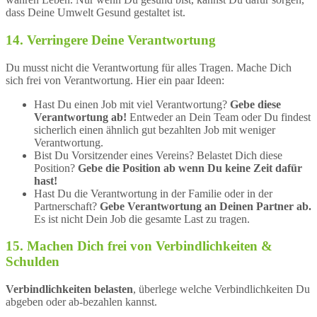
dass Deine Umwelt Gesund gestaltet ist.
14. Verringere Deine Verantwortung
Du musst nicht die Verantwortung für alles Tragen. Mache Dich
sich frei von Verantwortung. Hier ein paar Ideen:
Hast Du einen Job mit viel Verantwortung?
Gebe diese
Verantwortung ab!
Entweder an Dein Team oder Du findest
sicherlich einen ähnlich gut bezahlten Job mit weniger
Verantwortung.
Bist Du Vorsitzender eines Vereins? Belastet Dich diese
Position?
Gebe die Position ab wenn Du keine Zeit dafür
hast!
Hast Du die Verantwortung in der Familie oder in der
Partnerschaft?
Gebe Verantwortung an Deinen Partner ab.
Es ist nicht Dein Job die gesamte Last zu tragen.
15. Machen Dich frei von Verbindlichkeiten &
Schulden
Verbindlichkeiten belasten
, überlege welche Verbindlichkeiten Du
abgeben oder ab-bezahlen kannst.