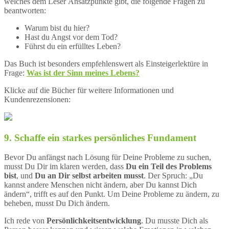
welches dem Leser Ansatzpunkte gibt, die folgende Fragen zu
beantworten:
Warum bist du hier?
Hast du Angst vor dem Tod?
Führst du ein erfülltes Leben?
Das Buch ist besonders empfehlenswert als Einsteigerlektüre in
Frage:
Was ist der Sinn meines Lebens?
Klicke auf die Bücher für weitere Informationen und
Kundenrezensionen:
9. Schaffe ein starkes persönliches Fundament
Bevor Du anfängst nach Lösung für Deine Probleme zu suchen,
musst Du Dir im klaren werden, dass
Du ein Teil des Problems
bist
, und
Du an Dir selbst arbeiten musst
. Der Spruch: „Du
kannst andere Menschen nicht ändern, aber Du kannst Dich
ändern“, trifft es auf den Punkt. Um Deine Probleme zu ändern, zu
beheben, musst Du Dich ändern.
Ich rede von
Persönlichkeitsentwicklung
. Du musste Dich als