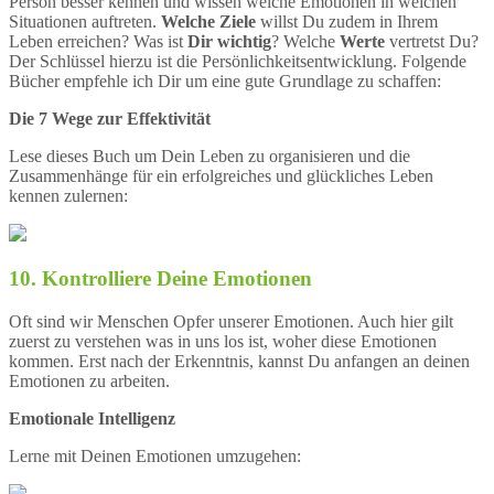
Person besser kennen und wissen welche Emotionen in welchen
Situationen auftreten.
Welche Ziele
willst Du zudem in Ihrem
Leben erreichen? Was ist
Dir wichtig
? Welche
Werte
vertretst Du?
Der Schlüssel hierzu ist die Persönlichkeitsentwicklung. Folgende
Bücher empfehle ich Dir um eine gute Grundlage zu schaffen:
Die 7 Wege zur Effektivität
Lese dieses Buch um Dein Leben zu organisieren und die
Zusammenhänge für ein erfolgreiches und glückliches Leben
kennen zulernen:
10. Kontrolliere Deine Emotionen
Oft sind wir Menschen Opfer unserer Emotionen. Auch hier gilt
zuerst zu verstehen was in uns los ist, woher diese Emotionen
kommen. Erst nach der Erkenntnis, kannst Du anfangen an deinen
Emotionen zu arbeiten.
Emotionale Intelligenz
Lerne mit Deinen Emotionen umzugehen: