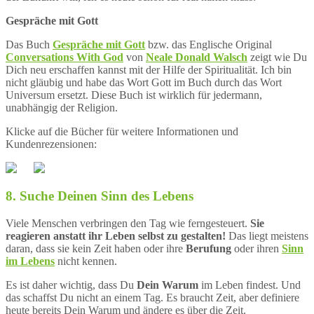
Gespräche mit Gott
Das Buch
Gespräche mit Gott
bzw. das Englische Original
Conversations With God
von
Neale Donald Walsch
zeigt wie Du
Dich neu erschaffen kannst mit der Hilfe der Spiritualität. Ich bin
nicht gläubig und habe das Wort Gott im Buch durch das Wort
Universum ersetzt. Diese Buch ist wirklich für jedermann,
unabhängig der Religion.
Klicke auf die Bücher für weitere Informationen und
Kundenrezensionen:
8. Suche Deinen Sinn des Lebens
Viele Menschen verbringen den Tag wie ferngesteuert.
Sie
reagieren anstatt ihr Leben selbst zu gestalten!
Das liegt meistens
daran, dass sie kein Zeit haben oder ihre
Berufung
oder ihren
Sinn
im Lebens
nicht kennen.
Es ist daher wichtig, dass Du
Dein Warum
im Leben findest. Und
das schaffst Du nicht an einem Tag. Es braucht Zeit, aber definiere
heute bereits Dein Warum und ändere es über die Zeit.