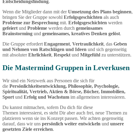
Entscheidungsfindung
.
Wenn die Mitglieder dann mit der
Umsetzung des Plans beginnen
,
bringen Sie der Gruppe sowohl
Erfolgsgeschichten
als auch
Probleme zur Besprechung
mit.
Erfolgsgeschichten
werden
gefeiert
und
Probleme
werden durch
gemeinsames
Brainstorming
und
gemeinsames, kreatives Denken gelöst
.
Die Gruppe erfordert
Engagement
,
Vertraulichkeit
, das
Geben
und Nehmen von Ratschlägen und Ideen
und sich gegenseitig
mit absoluter
Ehrlichkeit
,
Respekt
und
Mitgefühl
zu unterstützen.
Die Mastermind Gruppen in Leverkusen
Wir sind ein Netzwerk aus Personen die sich für
die
Persönlichkeitsentwicklung, Philosophie, Psychologie,
Spiritualität, Vertrieb, Aktien & Börse, Bücher, Immobilien,
Sport
und
Erfolg und Wachstum
im allgemeinen interessieren.
Du kannst mitmachen, sofern Du dich für diese
Themen interessierst, es steht Dir aber auch frei, neue Themen zu
platzieren wenn sie ins Konzept passen. Wir achten gegenseitig
darauf, dass wir uns
persönlich weiter entwickeln
und
unsere
gesetzten Ziele erreichen
.