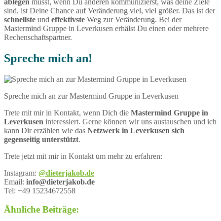
ablegen
musst, wenn Du anderen kommunizierst, was deine Ziele
sind, ist Deine Chance auf Veränderung viel, viel größer. Das ist der
schnellste
und
effektivste
Weg zur Veränderung. Bei der
Mastermind Gruppe in Leverkusen erhälst Du einen oder mehrere
Rechenschaftspartner.
Spreche mich an!
Spreche mich an zur Mastermind Gruppe in Leverkusen
Trete mit mir in Kontakt, wenn Dich die
Mastermind Gruppe in
Leverkusen
interessiert. Gerne können wir uns austauschen und ich
kann Dir erzählen wie das
Netzwerk in Leverkusen sich
gegenseitig unterstützt
.
Trete jetzt mit mir in Kontakt um mehr zu erfahren:
Instagram:
@dieterjakob.de
Email:
info@dieterjakob.de
Tel: +49 15234672558
Ähnliche Beiträge: