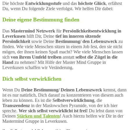
Die höchste
Entwicklungsstufe
und das
höchste Glück
, erfährst
Du, wenn Du folgende Ziele verfolgst. Wir helfen Dir dabei:
Deine eigene Bestimmung finden
Das
Mastermind Netzwerk
für
Persönlichkeitsentwicklung in
Leverkusen
hilft Dir, Deine
tief im inneren sitzende
Persönlichkeit
sowie Deine
Bestimmung/ den Lebenszweck
zu
finden. Wie viele Menschen sitzen in einem Job fest, den sie nicht
mögen, der ihnen keinen Spaß macht? Wie viele Menschen lassen
sich
von ihrem Umfeld treiben
anstatt
selbst die Zügel in die
Hand
zu nehmen? Mit Hilfe der Master Mind Gruppe in
Leverkusen schaffen wir Veränderung.
Dich selbst verwirklichen
Wenn Du
Deine Bestimmung/ Deinen Lebenszweck
kennst, dann
ist es nur natürlich, Dich darauf zu konzentrieren von diesem auch
leben zu können. Es ist die
Selbstverwirklichung
, die
Transzendenz
in der Maslowschen Pyramide, von der ich hier
spreche.
Wer sich selbst verwirklicht ist frei!
Du lebst dann von
Deinen
Stärken und Talenten
! Auch hierzu helfen wir Dir in der
Mastermind Gruppe in Leverkusen.