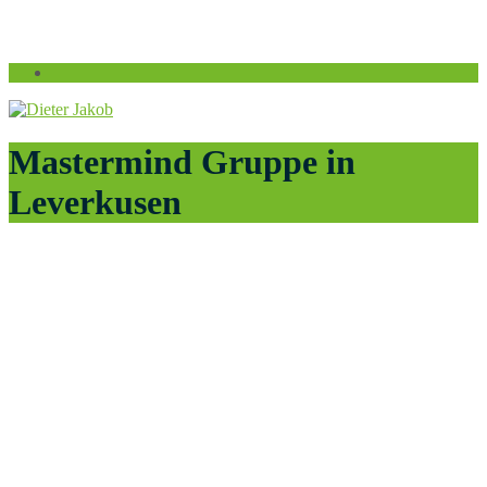
Mastermind Gruppe in
Leverkusen