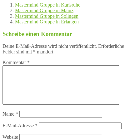
Mastermind Gruppe in Karlsruhe
Mastermind Gruppe in Mainz
Mastermind Gruppe in Solingen
Mastermind Gruppe in Erlangen
Schreibe einen Kommentar
Deine E-Mail-Adresse wird nicht veröffentlicht.
Erforderliche
Felder sind mit
*
markiert
Kommentar
*
Name
*
E-Mail-Adresse
*
Website