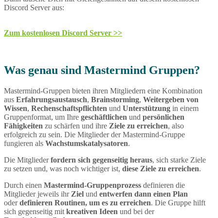
Discord Server aus:
Zum kostenlosen Discord Server >>
Was genau sind Mastermind Gruppen?
Mastermind-Gruppen bieten ihren Mitgliedern eine Kombination
aus
Erfahrungsaustausch
,
Brainstorming
,
Weitergeben von
Wissen
,
Rechenschaftspflichten
und
Unterstützung
in einem
Gruppenformat, um Ihre
geschäftlichen
und
persönlichen
Fähigkeiten
zu schärfen und ihre
Ziele zu erreichen
, also
erfolgreich zu sein. Die Mitglieder der Mastermind-Gruppe
fungieren als
Wachstumskatalysatoren
.
Die Mitglieder
fordern sich gegenseitig heraus
, sich starke Ziele
zu setzen und, was noch wichtiger ist,
diese Ziele zu erreichen
.
Durch einen
Mastermind-Gruppenprozess
definieren die
Mitglieder jeweils ihr
Ziel
und
entwerfen dann einen Plan
oder
definieren Routinen, um es zu erreichen
. Die Gruppe hilft
sich gegenseitig mit
kreativen Ideen
und bei der