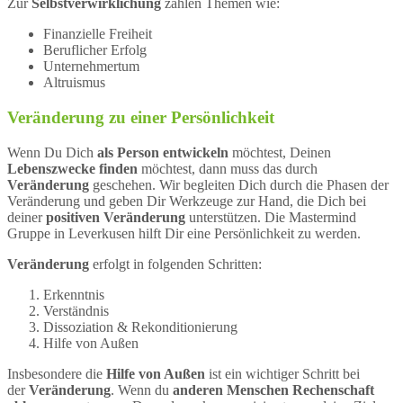
Zur
Selbstverwirklichung
zählen Themen wie:
Finanzielle Freiheit
Beruflicher Erfolg
Unternehmertum
Altruismus
Veränderung zu einer Persönlichkeit
Wenn Du Dich
als Person entwickeln
möchtest, Deinen
Lebenszwecke finden
möchtest, dann muss das durch
Veränderung
geschehen. Wir begleiten Dich durch die Phasen der
Veränderung und geben Dir Werkzeuge zur Hand, die Dich bei
deiner
positiven Veränderung
unterstützen. Die Mastermind
Gruppe in Leverkusen hilft Dir eine Persönlichkeit zu werden.
Veränderung
erfolgt in folgenden Schritten:
Erkenntnis
Verständnis
Dissoziation & Rekonditionierung
Hilfe von Außen
Insbesondere die
Hilfe von Außen
ist ein wichtiger Schritt bei
der
Veränderung
. Wenn du
anderen Menschen Rechenschaft