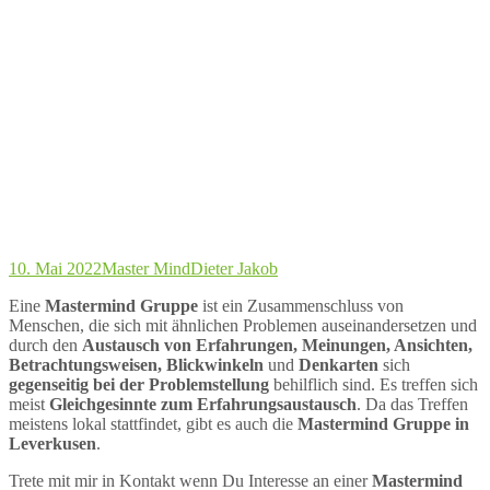
10. Mai 2022
Master Mind
Dieter Jakob
Eine
Mastermind Gruppe
ist ein Zusammenschluss von
Menschen, die sich mit ähnlichen Problemen auseinandersetzen und
durch den
Austausch von Erfahrungen, Meinungen, Ansichten,
Betrachtungsweisen, Blickwinkeln
und
Denkarten
sich
gegenseitig bei der Problemstellung
behilflich sind. Es treffen sich
meist
Gleichgesinnte zum Erfahrungsaustausch
. Da das Treffen
meistens lokal stattfindet, gibt es auch die
Mastermind Gruppe in
Leverkusen
.
Trete mit mir in Kontakt wenn Du Interesse an einer
Mastermind