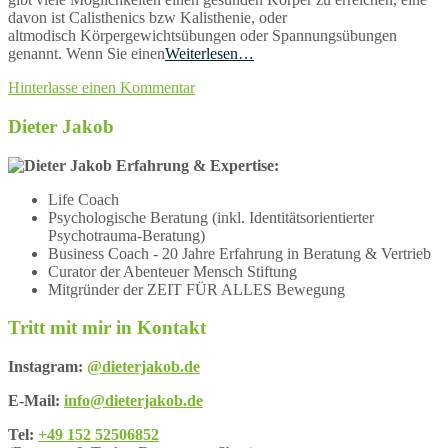
davon ist Calisthenics bzw Kalisthenie, oder
altmodisch Körpergewichtsübungen oder Spannungsübungen
genannt. Wenn Sie einen
Weiterlesen…
Hinterlasse einen Kommentar
Dieter Jakob
Erfahrung & Expertise:
Life Coach
Psychologische Beratung (inkl. Identitätsorientierter
Psychotrauma-Beratung)
Business Coach - 20 Jahre Erfahrung in Beratung & Vertrieb
Curator der Abenteuer Mensch Stiftung
Mitgründer der ZEIT FÜR ALLES Bewegung
Tritt mit mir in Kontakt
Instagram:
@dieterjakob.de
E-Mail:
info@dieterjakob.de
Tel:
+49 152 52506852