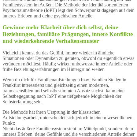
Familiensystem im Außen. Die Methode der Identitätsorientierten
Psychotraumatheorie (IoPT) legt den Schwerpunkt dagegen auf dein
inneres Erleben und deine psychischen Anteile.
Gewinne mehr Klarheit über dich selbst, deine
Beziehungen, familiäre Prägungen, innere Konflikte
und wiederkehrende Verhaltensmuster
Vielleicht kennst du das Gefühl, immer wieder in ähnliche
Situationen oder Dynamiken zu geraten, obwohl du eigentlich etwas
verändern möchtest. Häufig wirken unbewusste innere Anteile oder
frühe Beziehungserfahrungen im Hintergrund weiter.
Wenn du dich für Familienaufstellungen bzw. Familen Stellen in
Frankfurt interessierst und gleichzeitig einen modernen,
traumasensiblen und selbstbestimmten Ansatz suchst, kann eine
Selbstbegegnung nach IoPT eine tiefgehende Möglichkeit der
Selbsterfahrung sein.
Die Methode hat ihren Ursprung in der klassischen
Aufstellungsarbeit, unterscheidet sich jedoch in einem wesentlichen
Punkt:
Nicht das äußere Familiensystem steht im Mittelpunkt, sondern dein
inneres Erleben, deine Gefühle und die verschiedenen Anteile deiner