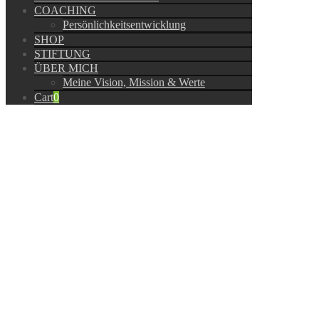
COACHING
Persönlichkeitsentwicklung
SHOP
STIFTUNG
ÜBER MICH
Meine Vision, Mission & Werte
Cart
0