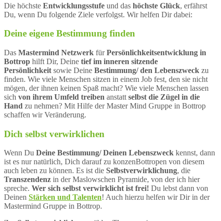
Die höchste
Entwicklungsstufe
und das
höchste Glück
, erfährst
Du, wenn Du folgende Ziele verfolgst. Wir helfen Dir dabei:
Deine eigene Bestimmung finden
Das
Mastermind Netzwerk
für
Persönlichkeitsentwicklung in
Bottrop
hilft Dir, Deine
tief im inneren sitzende
Persönlichkeit
sowie Deine
Bestimmung/ den Lebenszweck
zu
finden. Wie viele Menschen sitzen in einem Job fest, den sie nicht
mögen, der ihnen keinen Spaß macht? Wie viele Menschen lassen
sich
von ihrem Umfeld treiben
anstatt
selbst die Zügel in die
Hand
zu nehmen? Mit Hilfe der Master Mind Gruppe in Bottrop
schaffen wir Veränderung.
Dich selbst verwirklichen
Wenn Du
Deine Bestimmung/ Deinen Lebenszweck
kennst, dann
ist es nur natürlich, Dich darauf zu konzenBottropen von diesem
auch leben zu können. Es ist die
Selbstverwirklichung
, die
Transzendenz
in der Maslowschen Pyramide, von der ich hier
spreche.
Wer sich selbst verwirklicht ist frei!
Du lebst dann von
Deinen
Stärken und Talenten
! Auch hierzu helfen wir Dir in der
Mastermind Gruppe in Bottrop.