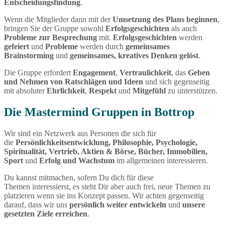
Entscheidungsfindung
.
Wenn die Mitglieder dann mit der
Umsetzung des Plans beginnen
,
bringen Sie der Gruppe sowohl
Erfolgsgeschichten
als auch
Probleme zur Besprechung
mit.
Erfolgsgeschichten
werden
gefeiert
und
Probleme
werden durch
gemeinsames
Brainstorming
und
gemeinsames, kreatives Denken gelöst
.
Die Gruppe erfordert
Engagement
,
Vertraulichkeit
, das
Geben
und Nehmen von Ratschlägen und Ideen
und sich gegenseitig
mit absoluter
Ehrlichkeit
,
Respekt
und
Mitgefühl
zu unterstützen.
Die Mastermind Gruppen in Bottrop
Wir sind ein Netzwerk aus Personen die sich für
die
Persönlichkeitsentwicklung, Philosophie, Psychologie,
Spiritualität, Vertrieb, Aktien & Börse, Bücher, Immobilien,
Sport
und
Erfolg und Wachstum
im allgemeinen interessieren.
Du kannst mitmachen, sofern Du dich für diese
Themen interessierst, es steht Dir aber auch frei, neue Themen zu
platzieren wenn sie ins Konzept passen. Wir achten gegenseitig
darauf, dass wir uns
persönlich weiter entwickeln
und
unsere
gesetzten Ziele erreichen
.