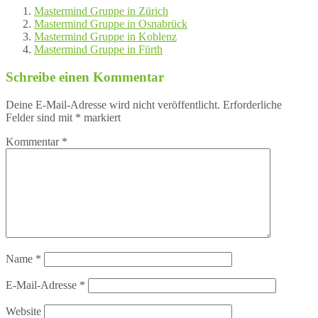
Mastermind Gruppe in Zürich
Mastermind Gruppe in Osnabrück
Mastermind Gruppe in Koblenz
Mastermind Gruppe in Fürth
Schreibe einen Kommentar
Deine E-Mail-Adresse wird nicht veröffentlicht.
Erforderliche
Felder sind mit
*
markiert
Kommentar
*
Name
*
E-Mail-Adresse
*
Website