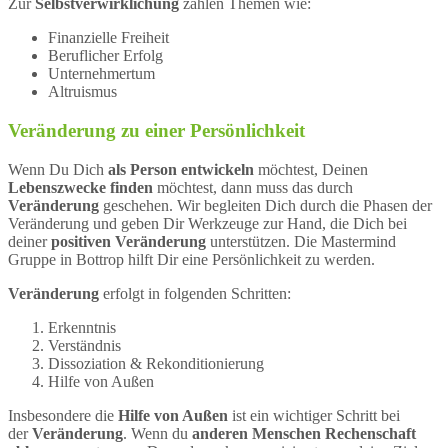
Zur
Selbstverwirklichung
zählen Themen wie:
Finanzielle Freiheit
Beruflicher Erfolg
Unternehmertum
Altruismus
Veränderung zu einer Persönlichkeit
Wenn Du Dich
als Person entwickeln
möchtest, Deinen
Lebenszwecke finden
möchtest, dann muss das durch
Veränderung
geschehen. Wir begleiten Dich durch die Phasen der
Veränderung und geben Dir Werkzeuge zur Hand, die Dich bei
deiner
positiven Veränderung
unterstützen. Die Mastermind
Gruppe in Bottrop hilft Dir eine Persönlichkeit zu werden.
Veränderung
erfolgt in folgenden Schritten:
Erkenntnis
Verständnis
Dissoziation & Rekonditionierung
Hilfe von Außen
Insbesondere die
Hilfe von Außen
ist ein wichtiger Schritt bei
der
Veränderung
. Wenn du
anderen Menschen Rechenschaft