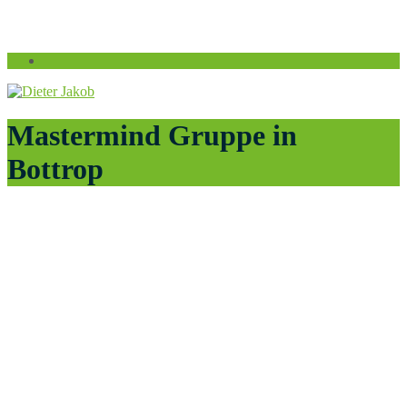
Mastermind Gruppe in
Bottrop