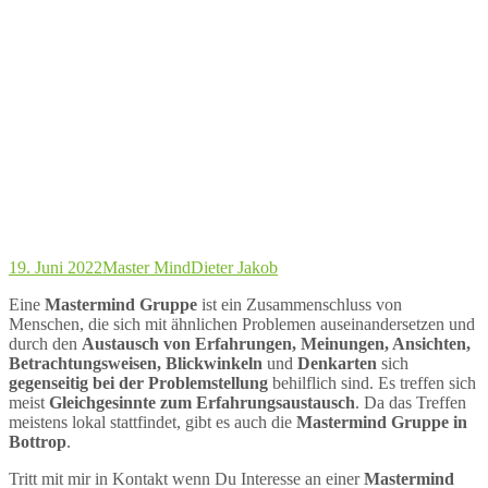
19. Juni 2022
Master Mind
Dieter Jakob
Eine
Mastermind Gruppe
ist ein Zusammenschluss von
Menschen, die sich mit ähnlichen Problemen auseinandersetzen und
durch den
Austausch von Erfahrungen, Meinungen, Ansichten,
Betrachtungsweisen, Blickwinkeln
und
Denkarten
sich
gegenseitig bei der Problemstellung
behilflich sind. Es treffen sich
meist
Gleichgesinnte zum Erfahrungsaustausch
. Da das Treffen
meistens lokal stattfindet, gibt es auch die
Mastermind Gruppe in
Bottrop
.
Tritt mit mir in Kontakt wenn Du Interesse an einer
Mastermind