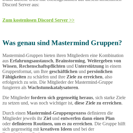
Discord Server aus:
Zum kostenlosen Discord Server >>
Was genau sind Mastermind Gruppen?
Mastermind-Gruppen bieten ihren Mitgliedern eine Kombination
aus
Erfahrungsaustausch
,
Brainstorming
,
Weitergeben von
Wissen
,
Rechenschaftspflichten
und
Unterstützung
in einem
Gruppenformat, um Ihre
geschäftlichen
und
persönlichen
Fähigkeiten
zu schärfen und ihre
Ziele zu erreichen
, also
erfolgreich zu sein. Die Mitglieder der Mastermind-Gruppe
fungieren als
Wachstumskatalysatoren
.
Die Mitglieder
fordern sich gegenseitig heraus
, sich starke Ziele
zu setzen und, was noch wichtiger ist,
diese Ziele zu erreichen
.
Durch einen
Mastermind-Gruppenprozess
definieren die
Mitglieder jeweils ihr
Ziel
und
entwerfen dann einen Plan
oder
definieren Routinen, um es zu erreichen
. Die Gruppe hilft
sich gegenseitig mit
kreativen Ideen
und bei der