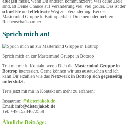
ablegen
musst, wenn Du anderen kommunizierst, was deine Ziele
sind, ist Deine Chance auf Veränderung viel, viel größer. Das ist der
schnellste
und
effektivste
Weg zur Veränderung. Bei der
Mastermind Gruppe in Bottrop erhälst Du einen oder mehrere
Rechenschaftspartner.
Sprich mich an!
Sprich mich an zur Mastermind Gruppe in Bottrop
Tritt mit mir in Kontakt, wenn Dich die
Mastermind Gruppe in
Bottrop
interessiert. Gerne können wir uns austauschen und ich
kann Dir erzählen wie das
Netzwerk in Bottrop sich gegenseitig
unterstützt
.
Trete jetzt mit mir in Kontakt um mehr zu erfahren:
Instagram:
@dieterjakob.de
Email:
info@dieterjakob.de
Tel: +49 15234672558
Ähnliche Beiträge: