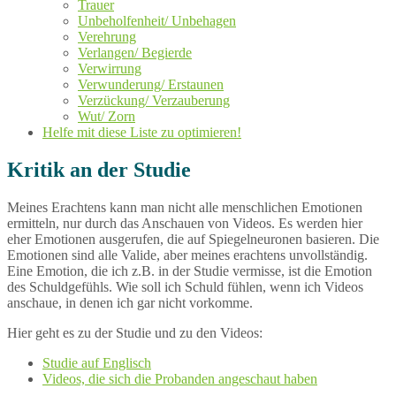
Trauer
Unbeholfenheit/ Unbehagen
Verehrung
Verlangen/ Begierde
Verwirrung
Verwunderung/ Erstaunen
Verzückung/ Verzauberung
Wut/ Zorn
Helfe mit diese Liste zu optimieren!
Kritik an der Studie
Meines Erachtens kann man nicht alle menschlichen Emotionen
ermitteln, nur durch das Anschauen von Videos. Es werden hier
eher Emotionen ausgerufen, die auf Spiegelneuronen basieren. Die
Emotionen sind alle Valide, aber meines erachtens unvollständig.
Eine Emotion, die ich z.B. in der Studie vermisse, ist die Emotion
des Schuldgefühls. Wie soll ich Schuld fühlen, wenn ich Videos
anschaue, in denen ich gar nicht vorkomme.
Hier geht es zu der Studie und zu den Videos:
Studie auf Englisch
Videos, die sich die Probanden angeschaut haben