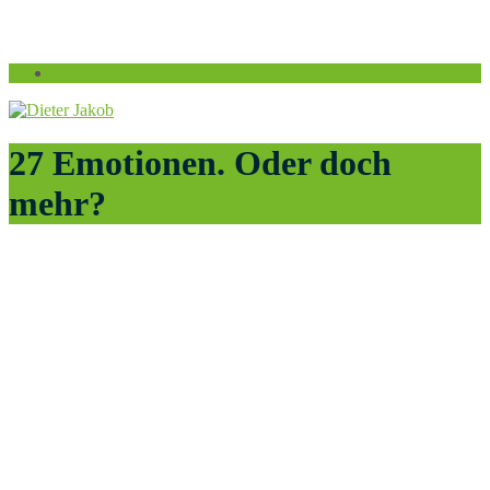
27 Emotionen. Oder doch
mehr?