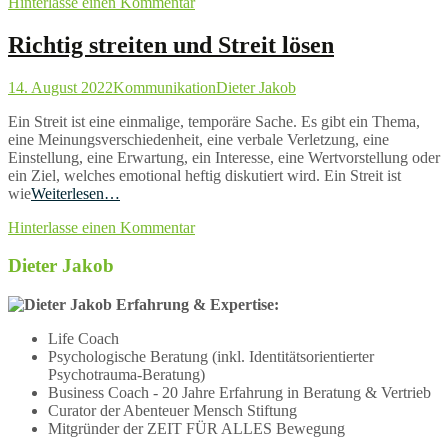
Hinterlasse einen Kommentar
Richtig streiten und Streit lösen
14. August 2022
Kommunikation
Dieter Jakob
Ein Streit ist eine einmalige, temporäre Sache. Es gibt ein Thema,
eine Meinungsverschiedenheit, eine verbale Verletzung, eine
Einstellung, eine Erwartung, ein Interesse, eine Wertvorstellung oder
ein Ziel, welches emotional heftig diskutiert wird. Ein Streit ist
wie
Weiterlesen…
Hinterlasse einen Kommentar
Dieter Jakob
Erfahrung & Expertise:
Life Coach
Psychologische Beratung (inkl. Identitätsorientierter
Psychotrauma-Beratung)
Business Coach - 20 Jahre Erfahrung in Beratung & Vertrieb
Curator der Abenteuer Mensch Stiftung
Mitgründer der ZEIT FÜR ALLES Bewegung