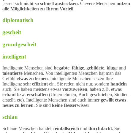
lassen sich
nicht so schnell austricksen
. Clevere Menschen
nutzen
alle Möglichkeiten zu Ihrem Vorteil
.
diplomatisch
gescheit
grundgescheit
intelligent
Intelligente Menschen sind
begabte
,
fähige
,
gebildete
,
kluge
und
talentierte
Menschen. Von intelligenten Menschen hat man das
Gefühl
etwas zu lernen
. Intelligente Menschen setzen Ihre
Intelligenz sehr
effizient
ein. Sie reden nicht nur, sondern
handeln
auch. Sie haben meistens etwas
vorzuweisen
, haben z.B. etwas
erbaut
bzw.
erschaffen
(Unternehmen, Buch geschrieben, Studien
erstellt, etc). Intelligente Menschen sind auch immer
gewillt etwas
neues zu lernen
. Sie sind
keine Besserwisser
.
schlau
Schlaue Menschen handeln
einfallsreich
und
durchdacht
. Sie