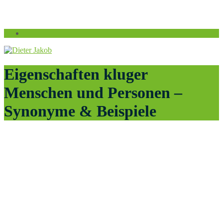
Eigenschaften kluger
Menschen und Personen –
Synonyme & Beispiele