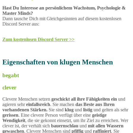
Hast Du Interesse an persönlichem Wachstum, Psychologie &
Master Minds?
Dann tausche Dich mit Gleichgesinnten auf diesem kostenlosen
Discord Server aus:
Zum kostenlosen Discord Server >>
Eigenschaften von klugen Menschen
begabt
clever
Clevere Menschen setzen
geschickt all ihre Fähigkeiten ein
und
agieren sehr
einfallsreich
. Sie machen
das Beste aus Ihren
vorhandenen Stärken.
Sie sind
klug
und
listig
und gelten als sehr
gerissen
. Eine clevere Person verfügt über eine
geistige
Wendigkeit
, die sie gekonnt einsetzt, um ihr Ziel zu erreichen. Wer
clever ist, der verhält sich
bauernschlau
und
mit allen Wassern
gewaschen
. Clevere Menschen sind
pfiffig
und
raffiniert
. Sie