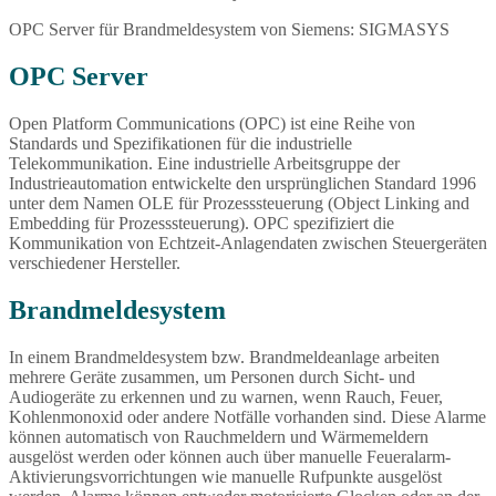
OPC Server für Brandmeldesystem von Siemens: SIGMASYS
OPC Server
Open Platform Communications (OPC) ist eine Reihe von
Standards und Spezifikationen für die industrielle
Telekommunikation. Eine industrielle Arbeitsgruppe der
Industrieautomation entwickelte den ursprünglichen Standard 1996
unter dem Namen OLE für Prozesssteuerung (Object Linking and
Embedding für Prozesssteuerung). OPC spezifiziert die
Kommunikation von Echtzeit-Anlagendaten zwischen Steuergeräten
verschiedener Hersteller.
Brandmeldesystem
In einem Brandmeldesystem bzw. Brandmeldeanlage arbeiten
mehrere Geräte zusammen, um Personen durch Sicht- und
Audiogeräte zu erkennen und zu warnen, wenn Rauch, Feuer,
Kohlenmonoxid oder andere Notfälle vorhanden sind. Diese Alarme
können automatisch von Rauchmeldern und Wärmemeldern
ausgelöst werden oder können auch über manuelle Feueralarm-
Aktivierungsvorrichtungen wie manuelle Rufpunkte ausgelöst