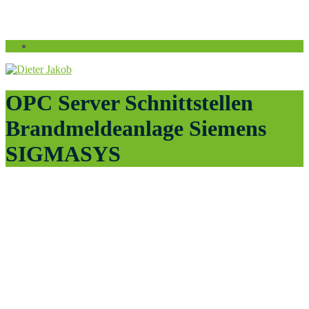
OPC Server Schnittstellen
Brandmeldeanlage Siemens
SIGMASYS