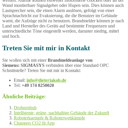
werden. Alarme können entweder motorisierte Glocken oder an der
Wand montierbare Signalgeber oder Hupen sein. Dies können auch
Lautsprecher sein, die einen Alarm auslösen, gefolgt von einer
Sprachnachricht zur Evakuierung, die die Benutzer im Gebäude
warnt, die Aufzüge nicht zu benutzen. Brandmelder können je nach
Land und Hersteller des Geräts auf bestimmte Frequenzen und
unterschiedliche Töne eingestellt werden, darunter niedrig, mittel
und hoch.
Treten Sie mit mir in Kontakt
Sie wollen sich mit einer
Brandmeldeanlage von
Siemens: SIGMASYS
verbinden über eine Standard OPC
Schnittstelle? Treten Sie mit mir in Kontakt:
Email:
info@dieterjakob.de
Tel:
+49 174 8250020
Ähnliche Beiträge:
Drohnenhub
Intelligente, grüne, nachhaltige Gebäude der Zukunft
Roboterkaempfe & Roboterwettkämpfe
Changers CO2 fit App