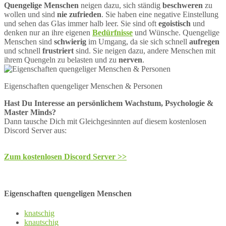
Quengelige Menschen
neigen dazu, sich ständig
beschweren
zu
wollen und sind
nie zufrieden
. Sie haben eine negative Einstellung
und sehen das Glas immer halb leer. Sie sind oft
egoistisch
und
denken nur an ihre eigenen
Bedürfnisse
und Wünsche. Quengelige
Menschen sind
schwierig
im Umgang, da sie sich schnell
aufregen
und schnell
frustriert
sind. Sie neigen dazu, andere Menschen mit
ihrem Quengeln zu belasten und zu
nerven
.
Eigenschaften quengeliger Menschen & Personen
Hast Du Interesse an persönlichem Wachstum, Psychologie &
Master Minds?
Dann tausche Dich mit Gleichgesinnten auf diesem kostenlosen
Discord Server aus:
Zum kostenlosen Discord Server >>
Eigenschaften quengeligen Menschen
knatschig
knautschig