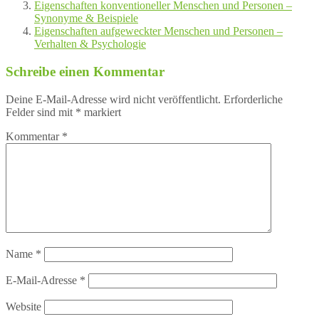
Eigenschaften konventioneller Menschen und Personen –
Synonyme & Beispiele
Eigenschaften aufgeweckter Menschen und Personen –
Verhalten & Psychologie
Schreibe einen Kommentar
Deine E-Mail-Adresse wird nicht veröffentlicht.
Erforderliche
Felder sind mit
*
markiert
Kommentar
*
Name
*
E-Mail-Adresse
*
Website