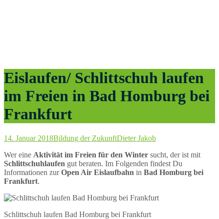
Eislaufen/ Schlittschuh laufen
im Freien in Bad Homburg bei
Frankfurt
14. Januar 2018
Bildung der Zukunft
Dieter Jakob
Wer eine
Aktivität im Freien für den Winter
sucht, der ist mit
Schlittschuhlaufen
gut beraten. Im Folgenden findest Du
Informationen zur
Open Air Eislaufbahn
in
Bad Homburg bei
Frankfurt
.
Schlittschuh laufen Bad Homburg bei Frankfurt