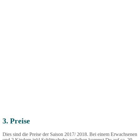
3. Preise
Dies sind die Preise der Saison 2017/ 2018. Bei einem Erwachsenen
und 2 Kindern inkl Schlittschuhe ausleihen kommst Du auf ca. 20