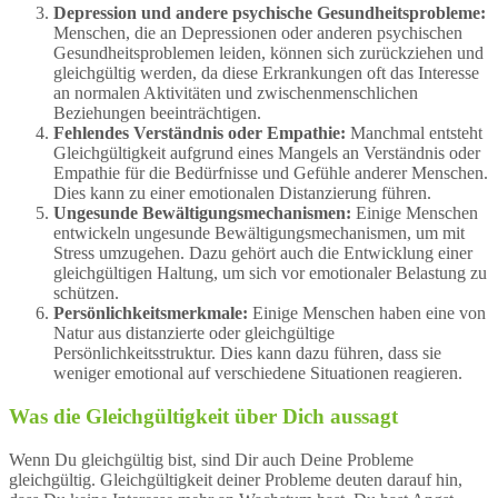
Depression und andere psychische Gesundheitsprobleme:
Menschen, die an Depressionen oder anderen psychischen
Gesundheitsproblemen leiden, können sich zurückziehen und
gleichgültig werden, da diese Erkrankungen oft das Interesse
an normalen Aktivitäten und zwischenmenschlichen
Beziehungen beeinträchtigen.
Fehlendes Verständnis oder Empathie:
Manchmal entsteht
Gleichgültigkeit aufgrund eines Mangels an Verständnis oder
Empathie für die Bedürfnisse und Gefühle anderer Menschen.
Dies kann zu einer emotionalen Distanzierung führen.
Ungesunde Bewältigungsmechanismen:
Einige Menschen
entwickeln ungesunde Bewältigungsmechanismen, um mit
Stress umzugehen. Dazu gehört auch die Entwicklung einer
gleichgültigen Haltung, um sich vor emotionaler Belastung zu
schützen.
Persönlichkeitsmerkmale:
Einige Menschen haben eine von
Natur aus distanzierte oder gleichgültige
Persönlichkeitsstruktur. Dies kann dazu führen, dass sie
weniger emotional auf verschiedene Situationen reagieren.
Was die Gleichgültigkeit über Dich aussagt
Wenn Du gleichgültig bist, sind Dir auch Deine Probleme
gleichgültig. Gleichgültigkeit deiner Probleme deuten darauf hin,