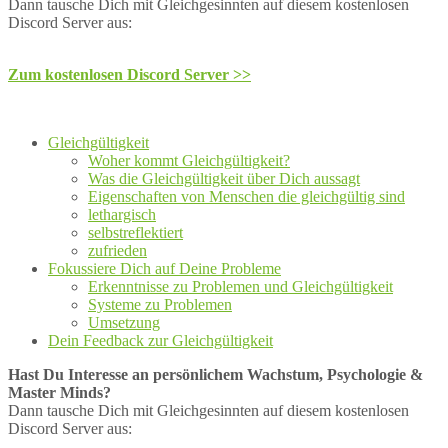
Dann tausche Dich mit Gleichgesinnten auf diesem kostenlosen
Discord Server aus:
Zum kostenlosen Discord Server >>
Gleichgültigkeit
Woher kommt Gleichgültigkeit?
Was die Gleichgültigkeit über Dich aussagt
Eigenschaften von Menschen die gleichgültig sind
lethargisch
selbstreflektiert
zufrieden
Fokussiere Dich auf Deine Probleme
Erkenntnisse zu Problemen und Gleichgültigkeit
Systeme zu Problemen
Umsetzung
Dein Feedback zur Gleichgültigkeit
Hast Du Interesse an persönlichem Wachstum, Psychologie &
Master Minds?
Dann tausche Dich mit Gleichgesinnten auf diesem kostenlosen
Discord Server aus: