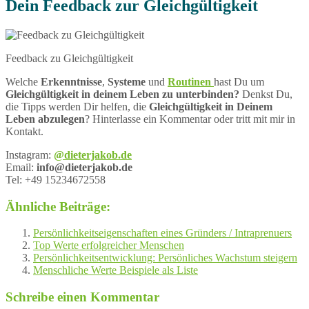
Dein Feedback zur Gleichgültigkeit
Feedback zu Gleichgültigkeit
Welche
Erkenntnisse
,
Systeme
und
Routinen
hast Du um
Gleichgültigkeit in deinem Leben zu unterbinden?
Denkst Du,
die Tipps werden Dir helfen, die
Gleichgültigkeit in Deinem
Leben abzulegen
? Hinterlasse ein Kommentar oder tritt mit mir in
Kontakt.
Instagram:
@dieterjakob.de
Email:
info@dieterjakob.de
Tel: +49 15234672558
Ähnliche Beiträge:
Persönlichkeitseigenschaften eines Gründers / Intraprenuers
Top Werte erfolgreicher Menschen
Persönlichkeitsentwicklung: Persönliches Wachstum steigern
Menschliche Werte Beispiele als Liste
Schreibe einen Kommentar