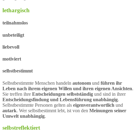
lethargisch
teilnahmslos
unbeteiligt
liebevoll
motiviert
selbstbestimmt
Selbstbestimmte Menschen handeln
autonom
und
führen ihr
Leben nach ihrem eigenen Willen und ihren eigenen Ansichten
.
Sie treffen ihre
Entscheidungen selbstständig
und sind in ihrer
Entscheidungsfindung und Lebensführung unabhängig
.
Selbstbestimmte Personen gelten als
eigenverantwortlich
und
autark
. Wer selbstbestimmt lebt, ist von den
Meinungen seiner
Umwelt unabhängig
.
selbstreflektiert