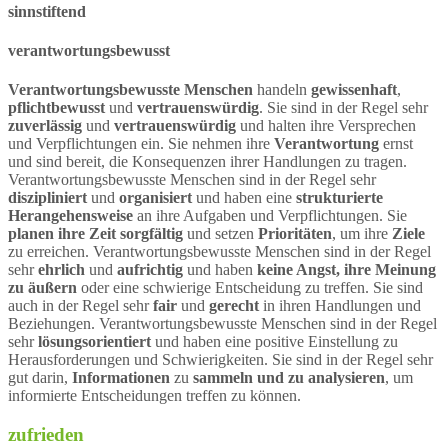
sinnstiftend
verantwortungsbewusst
Verantwortungsbewusste Menschen
handeln
gewissenhaft
,
pflichtbewusst
und
vertrauenswürdig
. Sie sind in der Regel sehr
zuverlässig
und
vertrauenswürdig
und halten ihre Versprechen
und Verpflichtungen ein. Sie nehmen ihre
Verantwortung
ernst
und sind bereit, die Konsequenzen ihrer Handlungen zu tragen.
Verantwortungsbewusste Menschen sind in der Regel sehr
diszipliniert
und
organisiert
und haben eine
strukturierte
Herangehensweise
an ihre Aufgaben und Verpflichtungen. Sie
planen ihre Zeit sorgfältig
und setzen
Prioritäten
, um ihre
Ziele
zu erreichen. Verantwortungsbewusste Menschen sind in der Regel
sehr
ehrlich
und
aufrichtig
und haben
keine Angst, ihre Meinung
zu äußern
oder eine schwierige Entscheidung zu treffen. Sie sind
auch in der Regel sehr
fair
und
gerecht
in ihren Handlungen und
Beziehungen. Verantwortungsbewusste Menschen sind in der Regel
sehr
lösungsorientiert
und haben eine positive Einstellung zu
Herausforderungen und Schwierigkeiten. Sie sind in der Regel sehr
gut darin,
Informationen
zu
sammeln und zu analysieren
, um
informierte Entscheidungen treffen zu können.
zufrieden