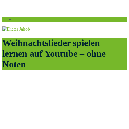
Weihnachtslieder spielen
lernen auf Youtube – ohne
Noten