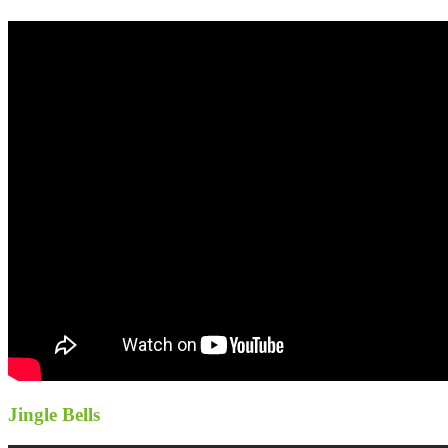
Jingle Bells