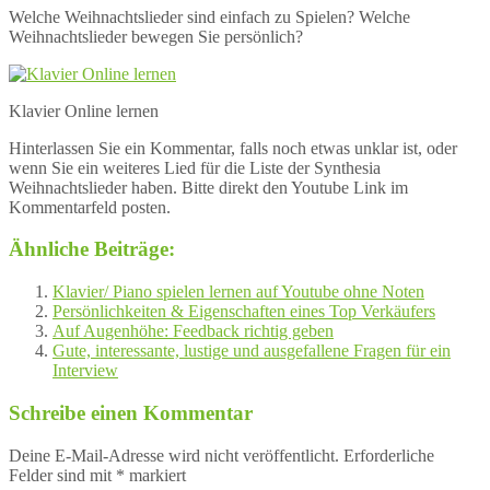
Welche Weihnachtslieder sind einfach zu Spielen? Welche
Weihnachtslieder bewegen Sie persönlich?
Klavier Online lernen
Hinterlassen Sie ein Kommentar, falls noch etwas unklar ist, oder
wenn Sie ein weiteres Lied für die Liste der Synthesia
Weihnachtslieder haben. Bitte direkt den Youtube Link im
Kommentarfeld posten.
Ähnliche Beiträge:
Klavier/ Piano spielen lernen auf Youtube ohne Noten
Persönlichkeiten & Eigenschaften eines Top Verkäufers
Auf Augenhöhe: Feedback richtig geben
Gute, interessante, lustige und ausgefallene Fragen für ein
Interview
Schreibe einen Kommentar
Deine E-Mail-Adresse wird nicht veröffentlicht.
Erforderliche
Felder sind mit
*
markiert