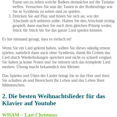
Pause um zu sehen welche Balken demnächst auf die Tastatur
treffen. Versuchen Sie nun die Tasten in der Reihenfolge wie
Sie in Synthesia zu sehen sind zu spielen.
Drücken Sie auf Play und hören Sie sich an, wie der
Abschnitt sich anhören sollte. Haben Sie den Abschnitt richtig
gespielt, dann machen Sie nach dem gleichen Prinzip weiter,
Stück für Stück bis Sie das ganze Lied spielen können.
Es hat niemand gesagt, dass es einfach ist!
Wenn Sie ein Lied gelernt haben, sollten Sie dieses ständig erneut
spielen, natürlich dann auch ohne Synthesia, damit Ihr Gehirn das
Lied durch Wiederholungen speichert und nicht so schnell vergisst.
Sie haben ja keine Noten und Sie müssen sich das komplette Lied
merken. Übung macht bekanntlich den Meister.
Das Spielen und Üben der Lieder bringt Sie in das Hier und Jetzt.
Sie schalten ab und Bereichern Ihr Leben und das Leben Ihrer
Mitmenschen.
2. Die besten Weihnachtslieder für das
Klavier auf Youtube
WHAM – Last Christmas