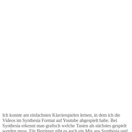
Ich konnte am einfachsten Klavierspielen lernen, in dem ich die
Videos im Synthesia Format auf Youtube abgespielt habe. Bei
Synthesia erkennt man grafisch welche Tasten als nächstes gespielt
werden muss. Für Beginner gibt es auch ein Mix aus Synthesia und