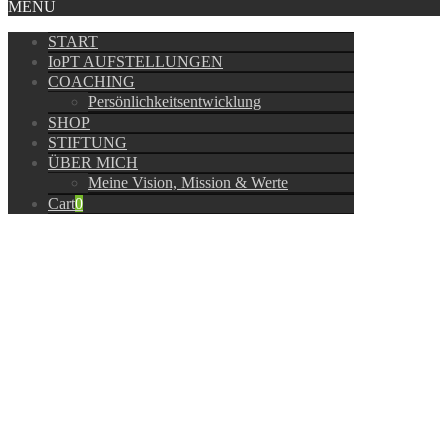
MENU
START
IoPT AUFSTELLUNGEN
COACHING
Persönlichkeitsentwicklung
SHOP
STIFTUNG
ÜBER MICH
Meine Vision, Mission & Werte
Cart
0