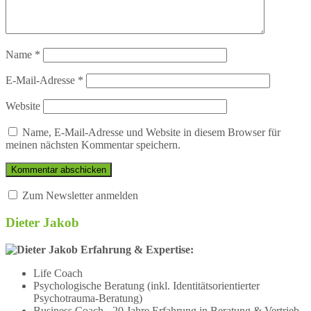
Name
*
E-Mail-Adresse
*
Website
Name, E-Mail-Adresse und Website in diesem Browser für
meinen nächsten Kommentar speichern.
Zum Newsletter anmelden
Dieter Jakob
Erfahrung & Expertise:
Life Coach
Psychologische Beratung (inkl. Identitätsorientierter
Psychotrauma-Beratung)
Business Coach - 20 Jahre Erfahrung in Beratung & Vertrieb