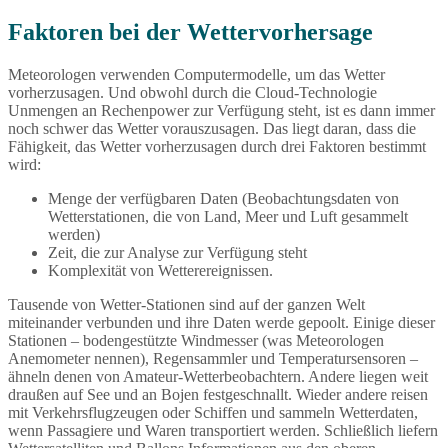
Faktoren bei der Wettervorhersage
Meteorologen verwenden Computermodelle, um das Wetter
vorherzusagen. Und obwohl durch die Cloud-Technologie
Unmengen an Rechenpower zur Verfügung steht, ist es dann immer
noch schwer das Wetter vorauszusagen. Das liegt daran, dass die
Fähigkeit, das Wetter vorherzusagen durch drei Faktoren bestimmt
wird:
Menge der verfügbaren Daten (Beobachtungsdaten von
Wetterstationen, die von Land, Meer und Luft gesammelt
werden)
Zeit, die zur Analyse zur Verfügung steht
Komplexität von Wetterereignissen.
Tausende von Wetter-Stationen sind auf der ganzen Welt
miteinander verbunden und ihre Daten werde gepoolt. Einige dieser
Stationen – bodengestützte Windmesser (was Meteorologen
Anemometer nennen), Regensammler und Temperatursensoren –
ähneln denen von Amateur-Wetterbeobachtern. Andere liegen weit
draußen auf See und an Bojen festgeschnallt. Wieder andere reisen
mit Verkehrsflugzeugen oder Schiffen und sammeln Wetterdaten,
wenn Passagiere und Waren transportiert werden. Schließlich liefern