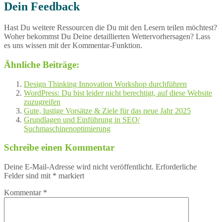
Dein Feedback
Hast Du weitere Ressourcen die Du mit den Lesern teilen möchtest?
Woher bekommst Du Deine detaillierten Wettervorhersagen? Lass
es uns wissen mit der Kommentar-Funktion.
Ähnliche Beiträge:
Design Thinking Innovation Workshop durchführen
WordPress: Du bist leider nicht berechtigt, auf diese Website
zuzugreifen
Gute, lustige Vorsätze & Ziele für das neue Jahr 2025
Grundlagen und Einführung in SEO/
Suchmaschinenoptimierung
Schreibe einen Kommentar
Deine E-Mail-Adresse wird nicht veröffentlicht.
Erforderliche
Felder sind mit
*
markiert
Kommentar
*