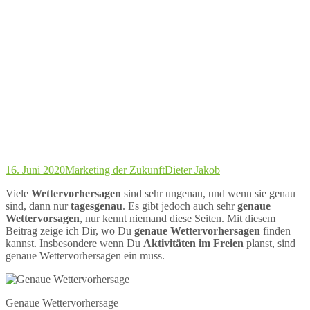
16. Juni 2020
Marketing der Zukunft
Dieter Jakob
Viele
Wettervorhersagen
sind sehr ungenau, und wenn sie genau
sind, dann nur
tagesgenau
. Es gibt jedoch auch sehr
genaue
Wettervorsagen
, nur kennt niemand diese Seiten. Mit diesem
Beitrag zeige ich Dir, wo Du
genaue Wettervorhersagen
finden
kannst. Insbesondere wenn Du
Aktivitäten im Freien
planst, sind
genaue Wettervorhersagen ein muss.
Genaue Wettervorhersage