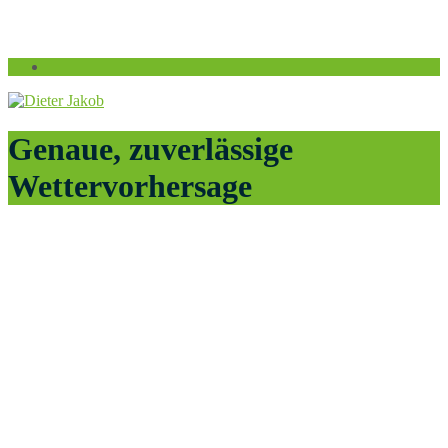
Genaue, zuverlässige
Wettervorhersage