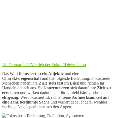
18. Februar 2022
Vertrieb der Zukunft
Dieter Jakob
Das Wort
fokussiert
ist ein
Adjektiv
und eine
Charaktereigenschaft
und hat folgende Bedeutung: Fokussierte
Menschen haben ihre
Ziele stets fest im Blick
und richten ihr
Handeln danach aus. Sie
konzentrieren
sich darauf ihre
Ziele zu
erreichen
und wirken dadurch auf ihr Umfeld häufig sehr
ehrgeizig
. Wer fokussiert ist, richtet seine
Aufmerksamkeit auf
eine ganz bestimmte Sache
und verliert dabei andere, weniger
wichtige Angelegenheiten aus den Augen.