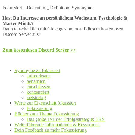
Fokussiert – Bedeutung, Definition, Synonyme
Hast Du Interesse an persönlichem Wachstum, Psychologie &
Master Minds?
Dann tausche Dich mit Gleichgesinnten auf diesem kostenlosen
Discord Server aus:
Zum kostenlosen Discord Server >>
Synonyme zu fokussiert
aufmerksam
beharrlich
entschlossen
konzentriert
zielstrebig
Werte zur Eigenschaft fokussiert
Fokussierung
Bücher zum Thema Fokussierung
Das große 1×1 der Erfolgsstrategie: EKS
Weiterführende Informationen & Ressourcen
Dein Feedback zu mehr Fokussierung