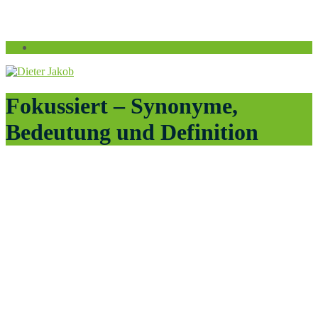
Fokussiert – Synonyme,
Bedeutung und Definition