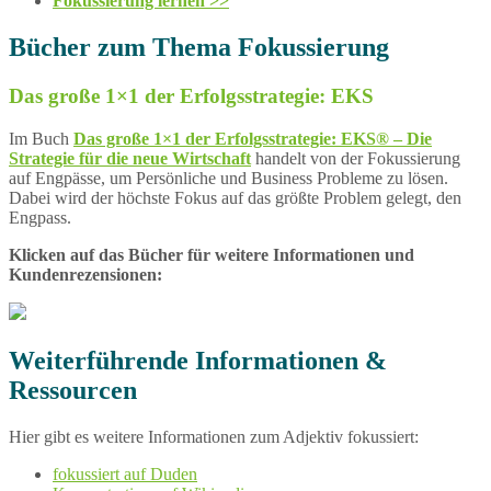
Fokussierung lernen >>
Bücher zum Thema Fokussierung
Das große 1×1 der Erfolgsstrategie: EKS
Im Buch
Das große 1×1 der Erfolgsstrategie: EKS® – Die
Strategie für die neue Wirtschaft
handelt von der Fokussierung
auf Engpässe, um Persönliche und Business Probleme zu lösen.
Dabei wird der höchste Fokus auf das größte Problem gelegt, den
Engpass.
Klicken auf das Bücher für weitere Informationen und
Kundenrezensionen:
Weiterführende Informationen &
Ressourcen
Hier gibt es weitere Informationen zum Adjektiv fokussiert:
fokussiert auf Duden