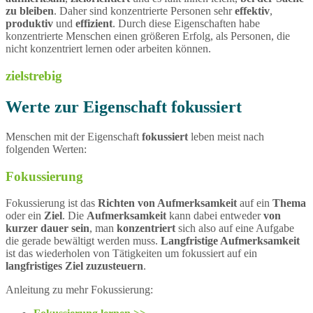
zu bleiben
. Daher sind konzentrierte Personen sehr
effektiv
,
produktiv
und
effizient
. Durch diese Eigenschaften habe
konzentrierte Menschen einen größeren Erfolg, als Personen, die
nicht konzentriert lernen oder arbeiten können.
zielstrebig
Werte zur Eigenschaft fokussiert
Menschen mit der Eigenschaft
fokussiert
leben meist nach
folgenden Werten:
Fokussierung
Fokussierung ist das
Richten von Aufmerksamkeit
auf ein
Thema
oder ein
Ziel
. Die
Aufmerksamkeit
kann dabei entweder
von
kurzer dauer sein
, man
konzentriert
sich also auf eine Aufgabe
die gerade bewältigt werden muss.
Langfristige Aufmerksamkeit
ist das wiederholen von Tätigkeiten um fokussiert auf ein
langfristiges Ziel zuzusteuern
.
Anleitung zu mehr Fokussierung: