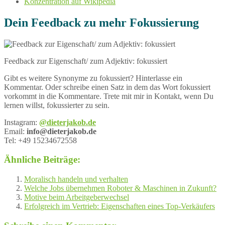
Konzentration auf Wikipedia
Dein Feedback zu mehr Fokussierung
Feedback zur Eigenschaft/ zum Adjektiv: fokussiert
Gibt es weitere Synonyme zu fokussiert? Hinterlasse ein
Kommentar. Oder schreibe einen Satz in dem das Wort fokussiert
vorkommt in die Kommentare. Trete mit mir in Kontakt, wenn Du
lernen willst, fokussierter zu sein.
Instagram:
@dieterjakob.de
Email:
info@dieterjakob.de
Tel: +49 15234672558
Ähnliche Beiträge:
Moralisch handeln und verhalten
Welche Jobs übernehmen Roboter & Maschinen in Zukunft?
Motive beim Arbeitgeberwechsel
Erfolgreich im Vertrieb: Eigenschaften eines Top-Verkäufers