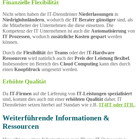
Finanzielle Flexibilität
Nicht selten haben die IT-Dienstleister
Niederlassungen
in
Niedriglohnländern
, wodurch die
IT Berater günstiger
sind, als
die Mitarbeiter der Unternehmen die diese einsetzen. Die
Kompetenz der IT Unternehmen ist auch die
Automatisierung
von
IT Prozessen
, wodurch
zusätzliche Kosten gespart
werden
können.
Durch die
Flexibilität
der
Teams
oder der I
T-Hardware
Ressourcen
wird natürlich auch der
Preis der Leistung flexibel
.
Insbesondere im Bereich des
Cloud Computing
kann dies durch
einen
Knopfdruck
umgesetzt werden.
Erhöhte Qualität
Da
IT-Firmen
auf die Lieferung von
IT-Leistungen spezialisiert
sind, kommt dies auch mit einer
erhöhten Qualität
daher. IT
Dienstleister setzen hierbei auf Standars wie z.B.
IT4IT oder ITIL
.
Weiterführende Informationen &
Ressourcen