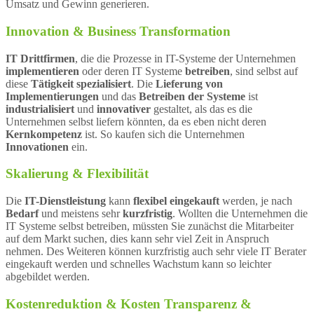
Umsatz und Gewinn generieren.
Innovation & Business Transformation
IT Drittfirmen
, die die Prozesse in IT-Systeme der Unternehmen
implementieren
oder deren IT Systeme
betreiben
, sind selbst auf
diese
Tätigkeit spezialisiert
. Die
Lieferung von
Implementierungen
und das
Betreiben der Systeme
ist
industrialisiert
und
innovativer
gestaltet, als das es die
Unternehmen selbst liefern könnten, da es eben nicht deren
Kernkompetenz
ist. So kaufen sich die Unternehmen
Innovationen
ein.
Skalierung & Flexibilität
Die
IT-Dienstleistung
kann
flexibel eingekauft
werden, je nach
Bedarf
und meistens sehr
kurzfristig
. Wollten die Unternehmen die
IT Systeme selbst betreiben, müssten Sie zunächst die Mitarbeiter
auf dem Markt suchen, dies kann sehr viel Zeit in Anspruch
nehmen. Des Weiteren können kurzfristig auch sehr viele IT Berater
eingekauft werden und schnelles Wachstum kann so leichter
abgebildet werden.
Kostenreduktion & Kosten Transparenz &