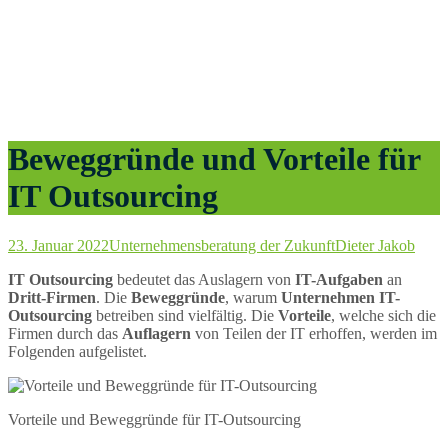
Beweggründe und Vorteile für
IT Outsourcing
23. Januar 2022
Unternehmensberatung der Zukunft
Dieter Jakob
IT Outsourcing
bedeutet das Auslagern von
IT-Aufgaben
an
Dritt-Firmen
. Die
Beweggründe
, warum
Unternehmen IT-
Outsourcing
betreiben sind vielfältig. Die
Vorteile
, welche sich die
Firmen durch das
Auflagern
von Teilen der IT erhoffen, werden im
Folgenden aufgelistet.
Vorteile und Beweggründe für IT-Outsourcing