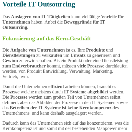
Vorteile IT Outsourcing
Das
Auslagern von IT Tätigkeiten
kann vielfältige
Vorteile für
Unternehmen
haben. Anbei die
Beweggründe für IT
Outsourcing
.
Fokussierung auf das Kern-Geschäft
Die
Aufgabe von Unternehmen
ist es, Ihre
Produkte
und
Dienstleistungen
zu
verkaufen
um
Umsatz
zu generieren und
Gewinn
zu erwirtschaften. Bis ein Produkt oder eine Dienstleistung
zum Endverbraucher
kommt, müssen
viele Prozesse
durchlaufen
werden, von Produkt Entwicklung, Verwaltung, Marketing,
Vertrieb, uvm.
Damit die Unternehmen
effizient
arbeiten können, braucht es
Prozesse
welche meistens durch
IT Systeme abgebildet
werden.
Die
Prozesse
werden zum großen Teil von Unternehmen selbst
definiert, aber das Abbilden der Prozesse in den IT Systemen sowie
das
Betreiben der IT Systeme ist keine Kernkompetenz
des
Unternehmens, und kann deshalb ausgelagert werden.
Dadurch kann das Unternehmen sich auf das konzentrieren, was die
Kernkompetenz ist und somit mit der bestehenden Manpower mehr