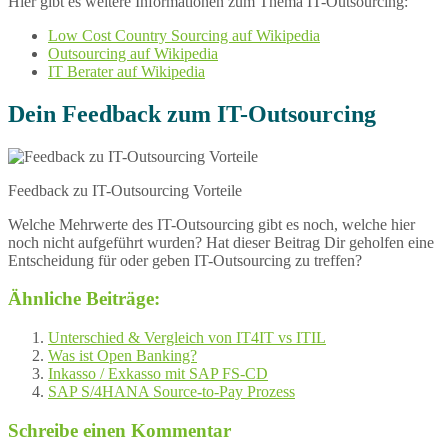
Hier gibt es weitere Informationen zum Thema IT-Outsourcing:
Low Cost Country Sourcing auf Wikipedia
Outsourcing auf Wikipedia
IT Berater auf Wikipedia
Dein Feedback zum IT-Outsourcing
Feedback zu IT-Outsourcing Vorteile
Welche Mehrwerte des IT-Outsourcing gibt es noch, welche hier
noch nicht aufgeführt wurden? Hat dieser Beitrag Dir geholfen eine
Entscheidung für oder geben IT-Outsourcing zu treffen?
Ähnliche Beiträge:
Unterschied & Vergleich von IT4IT vs ITIL
Was ist Open Banking?
Inkasso / Exkasso mit SAP FS-CD
SAP S/4HANA Source-to-Pay Prozess
Schreibe einen Kommentar