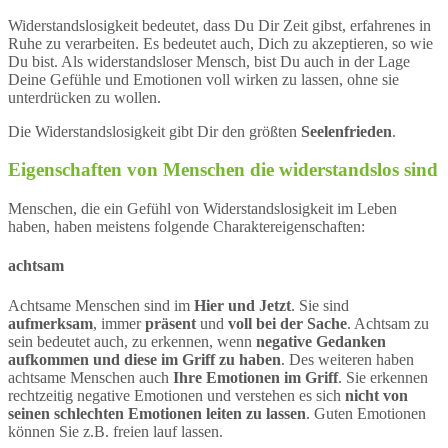
Widerstandslosigkeit bedeutet, dass Du Dir Zeit gibst, erfahrenes in
Ruhe zu verarbeiten. Es bedeutet auch, Dich zu akzeptieren, so wie
Du bist. Als widerstandsloser Mensch, bist Du auch in der Lage
Deine Gefühle und Emotionen voll wirken zu lassen, ohne sie
unterdrücken zu wollen.
Die Widerstandslosigkeit gibt Dir den größten
Seelenfrieden
.
Eigenschaften von Menschen die widerstandslos sind
Menschen, die ein Gefühl von Widerstandslosigkeit im Leben
haben, haben meistens folgende Charaktereigenschaften:
achtsam
Achtsame Menschen sind im
Hier und Jetzt
. Sie sind
aufmerksam
, immer
präsent
und
voll bei der Sache
. Achtsam zu
sein bedeutet auch, zu erkennen, wenn
negative Gedanken
aufkommen und diese im Griff zu haben
. Des weiteren haben
achtsame Menschen auch
Ihre Emotionen im Griff
. Sie erkennen
rechtzeitig negative Emotionen und verstehen es sich
nicht von
seinen schlechten Emotionen leiten zu lassen
. Guten Emotionen
können Sie z.B. freien lauf lassen.