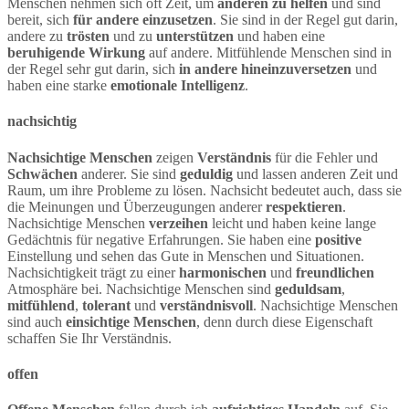
Menschen nehmen sich oft Zeit, um
anderen zu helfen
und sind
bereit, sich
für andere einzusetzen
. Sie sind in der Regel gut darin,
andere zu
trösten
und zu
unterstützen
und haben eine
beruhigende Wirkung
auf andere. Mitfühlende Menschen sind in
der Regel sehr gut darin, sich
in andere hineinzuversetzen
und
haben eine starke
emotionale Intelligenz
.
nachsichtig
Nachsichtige Menschen
zeigen
Verständnis
für die Fehler und
Schwächen
anderer. Sie sind
geduldig
und lassen anderen Zeit und
Raum, um ihre Probleme zu lösen. Nachsicht bedeutet auch, dass sie
die Meinungen und Überzeugungen anderer
respektieren
.
Nachsichtige Menschen
verzeihen
leicht und haben keine lange
Gedächtnis für negative Erfahrungen. Sie haben eine
positive
Einstellung und sehen das Gute in Menschen und Situationen.
Nachsichtigkeit trägt zu einer
harmonischen
und
freundlichen
Atmosphäre bei. Nachsichtige Menschen sind
geduldsam
,
mitfühlend
,
tolerant
und
verständnisvoll
. Nachsichtige Menschen
sind auch
einsichtige Menschen
, denn durch diese Eigenschaft
schaffen Sie Ihr Verständnis.
offen