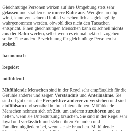
Gleichmütige Personen wirken auf ihre Umgebung stets sehr
gelassen
und strahlen eine
innere Ruhe aus
. Wer gleichmütig
wirkt, kann von seinem Umfeld versehentlich als gleichgültig
wahrgenommen werden, obwohl dies nicht den Tatsachen
entspricht. Einen gleichmütigen Menschen kann so schnell
nichts
aus der Bahn werfen
, selbst wenn es einmal hektisch zugehen
sollte. Eine andere Bezeichnung für gleichmütige Personen ist
stoisch
.
harmonisch
losgelöst
mitfühlend
Mitfühlende Menschen
sind in der Regel sehr empfänglich für die
Gefühle anderer und zeigen
Verständnis
und
Anteilnahme
. Sie
sind oft gut darin, die
Perspektive anderer zu verstehen
und sind
einfühlsam
und
sensibel
in ihren Interaktionen. Mitfühlende
Menschen nehmen sich oft Zeit, um anderen
zuzuhören
und zu
helfen, wenn sie Unterstützung brauchen. Sie sind in der Regel sehr
loyal
und
verlässlich
und stehen ihren Freunden und
Familienmitgliedern bei, wenn sie sie brauchen. Mitfühlende