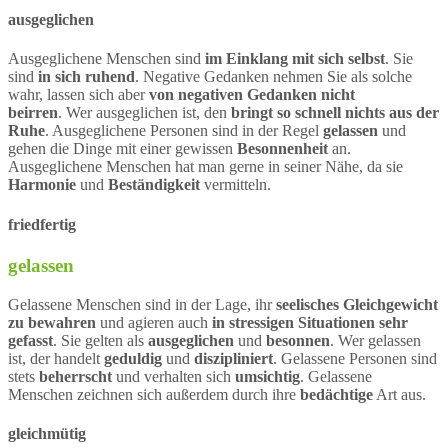
ausgeglichen
Ausgeglichene Menschen sind
im Einklang mit sich selbst
. Sie
sind
in sich ruhend
. Negative Gedanken nehmen Sie als solche
wahr, lassen sich aber
von negativen Gedanken nicht
beirren
. Wer ausgeglichen ist, den
bringt so schnell nichts aus der
Ruhe
. Ausgeglichene Personen sind in der Regel
gelassen
und
gehen die Dinge mit einer gewissen
Besonnenheit
an.
Ausgeglichene Menschen hat man gerne in seiner Nähe, da sie
Harmonie
und
Beständigkeit
vermitteln.
friedfertig
gelassen
Gelassene Menschen sind in der Lage, ihr
seelisches Gleichgewicht
zu bewahren
und agieren auch
in stressigen Situationen sehr
gefasst
. Sie gelten als
ausgeglichen
und
besonnen
. Wer gelassen
ist, der handelt
geduldig
und
diszipliniert
. Gelassene Personen sind
stets
beherrscht
und verhalten sich
umsichtig
. Gelassene
Menschen zeichnen sich außerdem durch ihre
bedächtige
Art aus.
gleichmütig