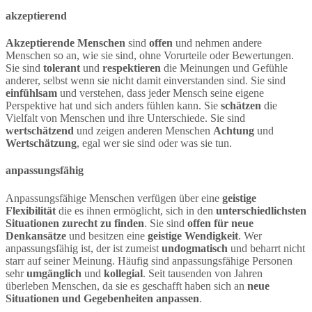
akzeptierend
Akzeptierende Menschen
sind
offen
und nehmen andere
Menschen so an, wie sie sind, ohne Vorurteile oder Bewertungen.
Sie sind
tolerant
und
respektieren
die Meinungen und Gefühle
anderer, selbst wenn sie nicht damit einverstanden sind. Sie sind
einfühlsam
und verstehen, dass jeder Mensch seine eigene
Perspektive hat und sich anders fühlen kann. Sie
schätzen
die
Vielfalt von Menschen und ihre Unterschiede. Sie sind
wertschätzend
und zeigen anderen Menschen
Achtung
und
Wertschätzung
, egal wer sie sind oder was sie tun.
anpassungsfähig
Anpassungsfähige Menschen verfügen über eine
geistige
Flexibilität
die es ihnen ermöglicht, sich in den
unterschiedlichsten
Situationen zurecht zu finden
. Sie sind
offen für neue
Denkansätze
und besitzen eine
geistige Wendigkeit
. Wer
anpassungsfähig ist, der ist zumeist
undogmatisch
und beharrt nicht
starr auf seiner Meinung. Häufig sind anpassungsfähige Personen
sehr
umgänglich
und
kollegial
. Seit tausenden von Jahren
überleben Menschen, da sie es geschafft haben sich an
neue
Situationen und Gegebenheiten anpassen
.